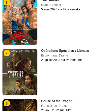
The Shards
6
Drame
,
Thriller
5 août 2026 sur FX Networks
Opérations Spéciales : Lioness
7
Espionnage
,
Drame
23 juillet 2023 sur Paramount+
House of the Dragon
8
Fantastique
,
Drame
21 août 2022 sur HBO