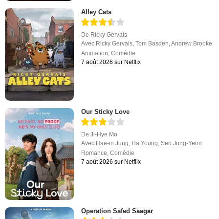
Alley Cats
De
Ricky Gervais
Avec
Ricky Gervais
,
Tom Basden
,
Andrew Brooke
Animation
,
Comédie
7 août 2026 sur Netflix
Our Sticky Love
De
Ji-Hye Mo
Avec
Hae-in Jung
,
Ha Young
,
Seo Jung-Yeon
Romance
,
Comédie
7 août 2026 sur Netflix
Operation Safed Saagar