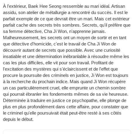
À l'extérieur, Baek Hee Seong ressemble au mari idéal. Artisan
assidu, son atelier de métallurgie a rencontré du succès. Il est le
parfait exemple de ce que devrait être un mari. Mais cet extérieur
parfait cache des secrets très sombres. Secrets, qu'il préfère que
sa femme détective, Cha Ji Won, n'apprenne jamais.
Malheureusement, les secrets ont un moyen de sortir et en tant
que détective d'homicide, c'est le travail de Cha Ji Won de
découvrir autant de secrets que possible. Avec une curiosité
insatiable et une détermination inébranlable à résoudre même les
cas les plus difficiles, elle vit pour son travail. Profitant de
l'excitation des mystères qui s'éclaircissent et de l'effet que
procure la poursuite des criminels en justice, Ji Won est toujours
à la recherche du prochain indice. Mais quand Ji Won récupère
un cas particulièrement cruel, elle emprunte un chemin sombre
qui pourrait ébranler les fondements mêmes de sa vie heureuse.
Déterminée à traduire en justice ce psychopathe, elle plonge de
plus en plus profondément dans cette affaire, pour constater que
le criminel qu'elle poursuivait était peut-être resté à ses côtés
depuis le début.