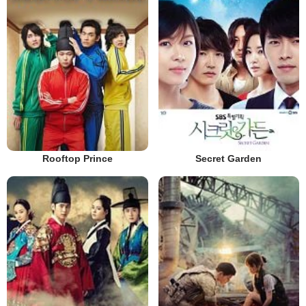
Rooftop Prince
Secret Garden