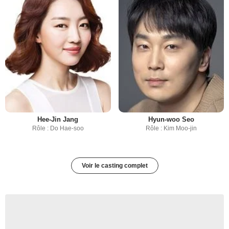
Hee-Jin Jang
Hyun-woo Seo
Rôle : Do Hae-soo
Rôle : Kim Moo-jin
Voir le casting complet