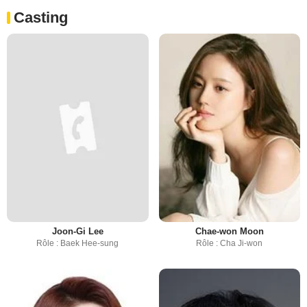
Casting
Joon-Gi Lee
Chae-won Moon
Rôle : Baek Hee-sung
Rôle : Cha Ji-won