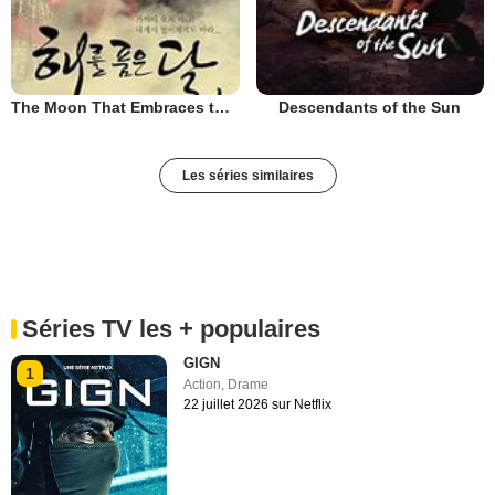
The Moon That Embraces the Sun
Descendants of the Sun
Les séries similaires
Séries TV les + populaires
GIGN
1
Action
,
Drame
22 juillet 2026 sur Netflix