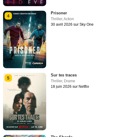
Prisoner
4
Thriller
,
Action
30 avril 2026 sur Sky One
Sur tes traces
5
Thriller
,
Drame
18 juin 2026 sur Netflix