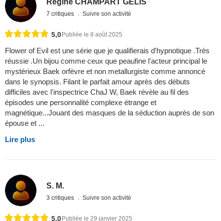
Régine CHAMPART GELIS
7 critiques
Suivre son activité
5,0
Publiée le 8 août 2025
Flower of Evil est une série que je qualifierais d'hypnotique .Très
réussie .Un bijou comme ceux que peaufine l'acteur principal le
mystérieux Baek orfèvre et non metallurgiste comme annoncé
dans le synopsis. Filant le parfait amour après des débuts
difficiles avec l'inspectrice ChaJ W, Baek révèle au fil des
épisodes une personnalité complexe étrange et
magnétique...Jouant des masques de la séduction auprès de son
épouse et ...
Lire plus
S. M.
3 critiques
Suivre son activité
5,0
Publiée le 29 janvier 2025