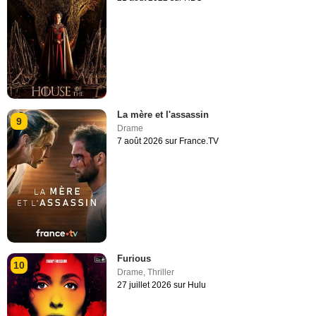
La mère et l'assassin
9
Drame
7 août 2026 sur France.TV
Furious
10
Drame
,
Thriller
27 juillet 2026 sur Hulu