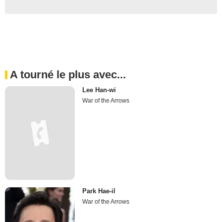
A tourné le plus avec...
Lee Han-wi
War of the Arrows
Park Hae-il
War of the Arrows