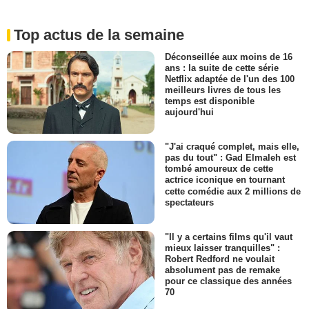
Top actus de la semaine
Déconseillée aux moins de 16
ans : la suite de cette série
Netflix adaptée de l'un des 100
meilleurs livres de tous les
temps est disponible
aujourd'hui
"J'ai craqué complet, mais elle,
pas du tout" : Gad Elmaleh est
tombé amoureux de cette
actrice iconique en tournant
cette comédie aux 2 millions de
spectateurs
"Il y a certains films qu'il vaut
mieux laisser tranquilles" :
Robert Redford ne voulait
absolument pas de remake
pour ce classique des années
70