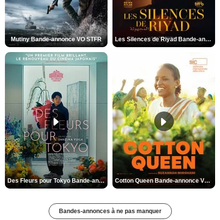
Mutiny Bande-annonce VO STFR
Les Silences de Riyad Bande-annonce VO STFR
Des Fleurs pour Tokyo Bande-annonce VO STFR
Cotton Queen Bande-annonce VO STFR
Bandes-annonces à ne pas manquer