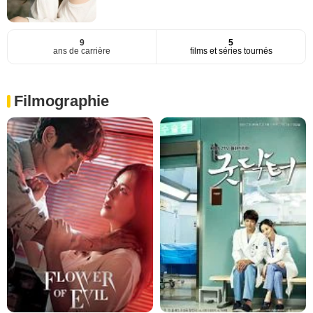
9
5
ans de carrière
films et séries tournés
Filmographie