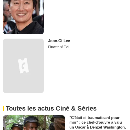
Joon-Gi Lee
Flower of Evil
Toutes les actus Ciné & Séries
"C'était si traumatisant pour
moi" : ce chef-d'œuvre a valu
un Oscar à Denzel Washington,