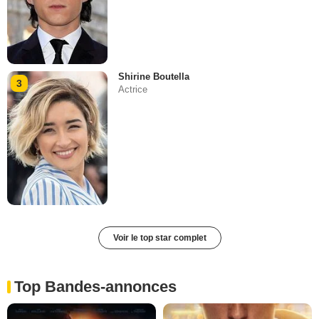
Shirine Boutella
3
Actrice
Voir le top star complet
Top Bandes-annonces