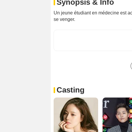
Synopsis & Info
Un jeune étudiant en médecine est ac
se venger.
Casting