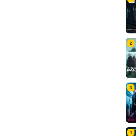
2
3
4