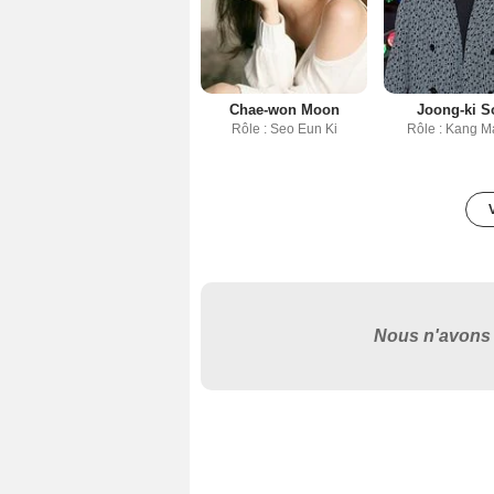
Chae-won Moon
Joong-ki 
Rôle : Seo Eun Ki
Rôle : Kang 
Nous n'avons 