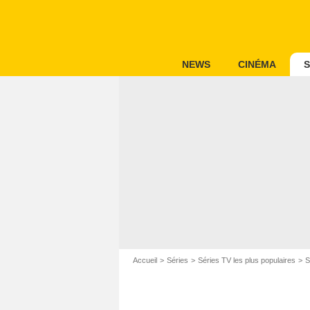
NEWS
CINÉMA
S
Accueil
Séries
Séries TV les plus populaires
S