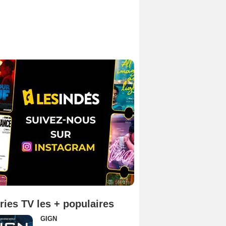
ries TV les + populaires
GIGN