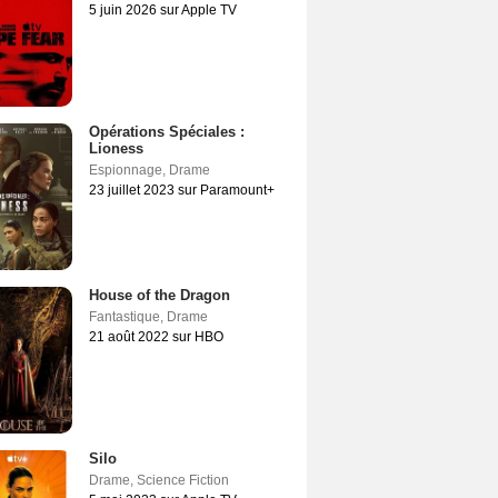
5 juin 2026 sur Apple TV
Opérations Spéciales :
Lioness
Espionnage
,
Drame
23 juillet 2023 sur Paramount+
House of the Dragon
Fantastique
,
Drame
21 août 2022 sur HBO
Silo
Drame
,
Science Fiction