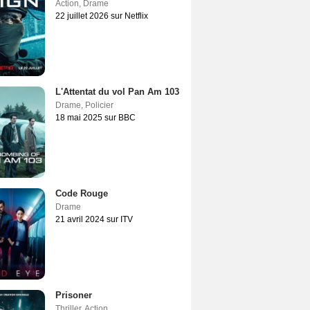
Action
,
Drame
22 juillet 2026 sur Netflix
L'Attentat du vol Pan Am 103
Drame
,
Policier
18 mai 2025 sur BBC
Code Rouge
Drame
21 avril 2024 sur ITV
Prisoner
Thriller
,
Action