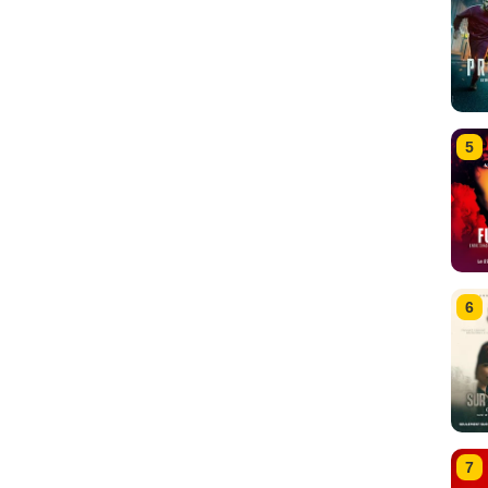
5
6
7