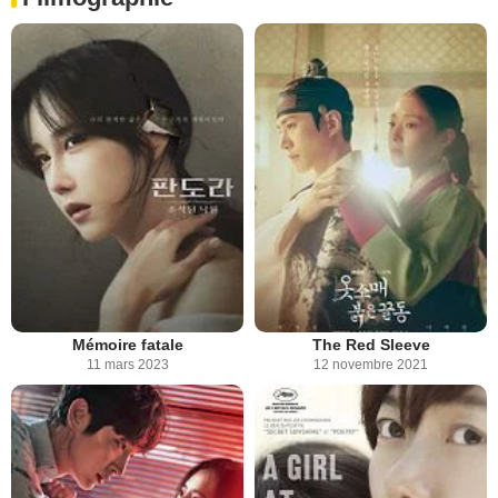
Mémoire fatale
The Red Sleeve
11 mars 2023
12 novembre 2021