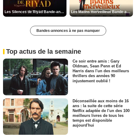
Les Silences de Riyad Bande-annonce VO STFR
Les Matins merveilleux Bande-annonce VF
Bandes-annonces à ne pas manquer
Top actus de la semaine
Ce soir entre amis : Gary
Oldman, Sean Penn et Ed
Harris dans l'un des meilleurs
thrillers des années 90
injustement oublié !
Déconseillée aux moins de 16
ans : la suite de cette série
Netflix adaptée de l'un des 100
meilleurs livres de tous les
temps est disponible
aujourd'hui