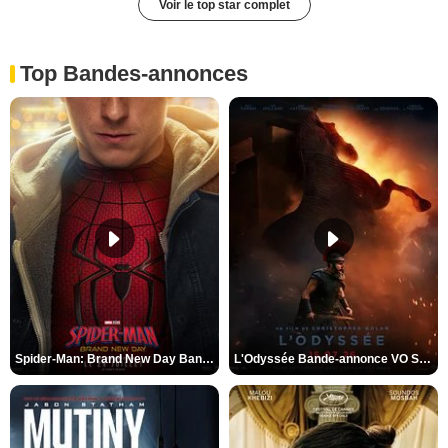
Voir le top star complet
Top Bandes-annonces
Spider-Man: Brand New Day Bande-annonce VO STFR
L'Odyssée Bande-annonce VO STFR