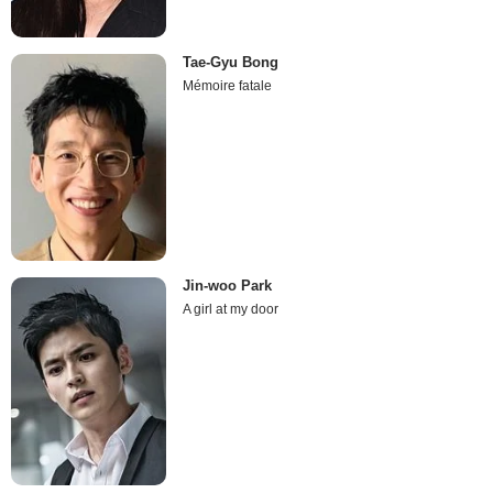
Tae-Gyu Bong
Mémoire fatale
Jin-woo Park
A girl at my door