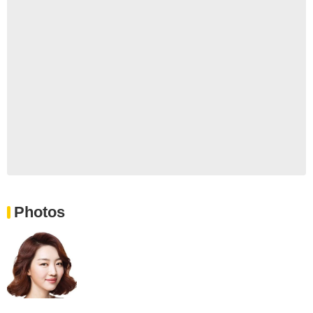
Photos