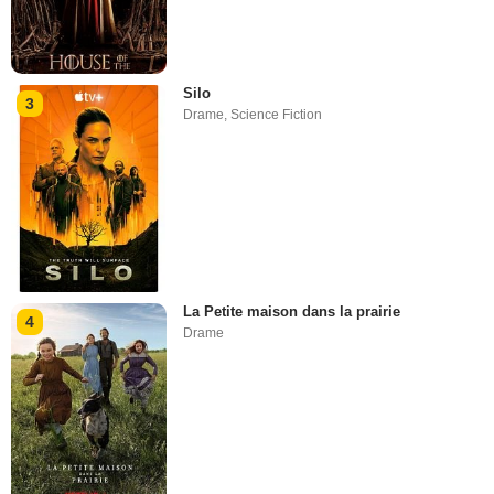
Silo
3
Drame
,
Science Fiction
La Petite maison dans la prairie
4
Drame