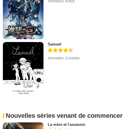
Animation
,
Action
Samuel
Animation
,
Comédie
Nouvelles séries venant de commencer
La mère et l'assassin