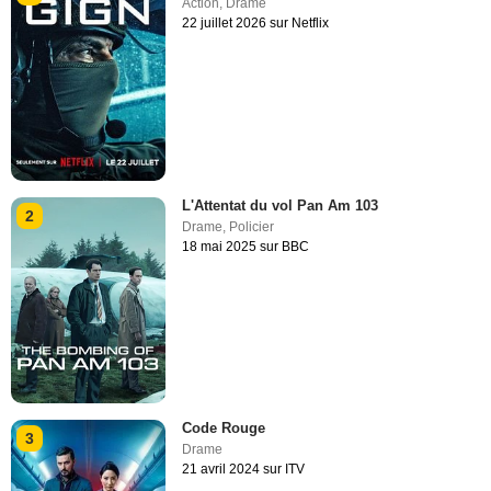
Action
,
Drame
22 juillet 2026 sur Netflix
L'Attentat du vol Pan Am 103
2
Drame
,
Policier
18 mai 2025 sur BBC
Code Rouge
3
Drame
21 avril 2024 sur ITV