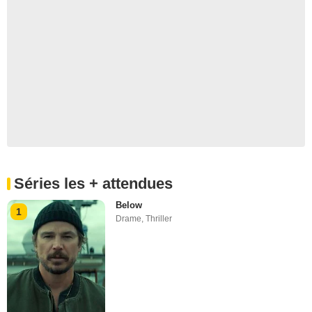
Séries les + attendues
Below
1
Drame
,
Thriller