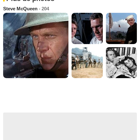
Steve McQueen
- 204