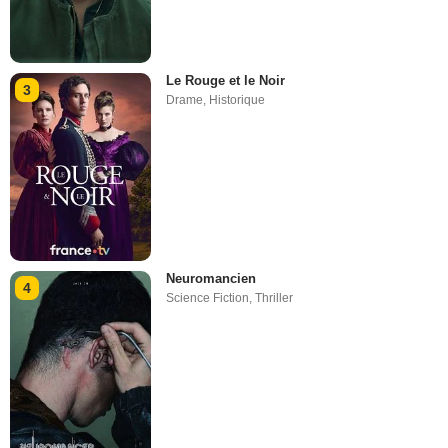
Le Rouge et le Noir
3
Drame
,
Historique
Neuromancien
4
Science Fiction
,
Thriller