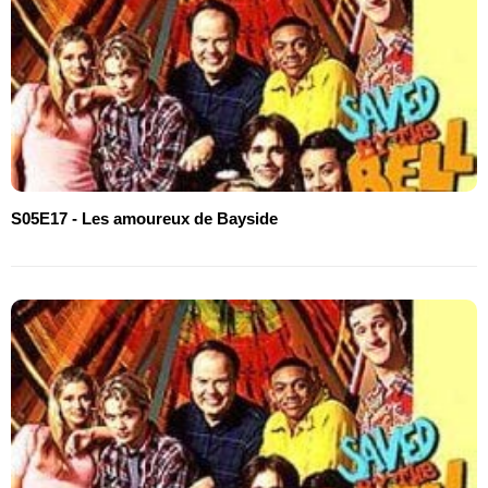
S05E17 - Les amoureux de Bayside