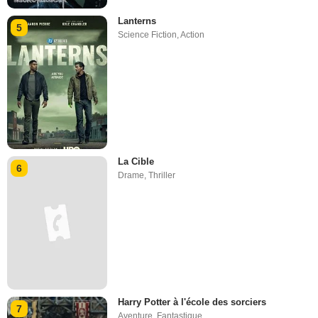
Lanterns
5
Science Fiction
,
Action
La Cible
6
Drame
,
Thriller
Harry Potter à l'école des sorciers
7
Aventure
,
Fantastique