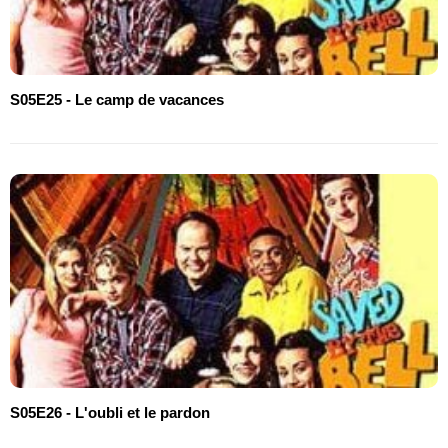
S05E25 - Le camp de vacances
S05E26 - L'oubli et le pardon