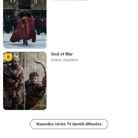
God of War
8
Action
,
Aventure
Nouvelles séries TV bientôt diffusées