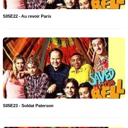
S05E22 - Au revoir Paris
S05E23 - Soldat Paterson