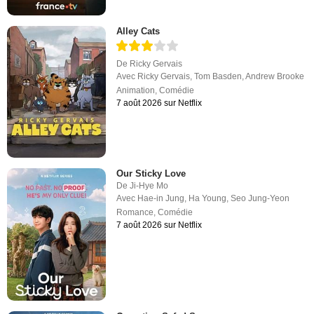
Alley Cats
De
Ricky Gervais
Avec
Ricky Gervais
,
Tom Basden
,
Andrew Brooke
Animation
,
Comédie
7 août 2026 sur Netflix
Our Sticky Love
De
Ji-Hye Mo
Avec
Hae-in Jung
,
Ha Young
,
Seo Jung-Yeon
Romance
,
Comédie
7 août 2026 sur Netflix