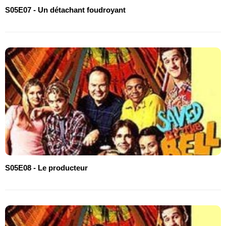
S05E07 - Un détachant foudroyant
S05E08 - Le producteur