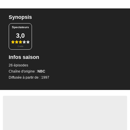
Synopsis
Spectateurs
3,0
1 note
Infos saison
26 épisodes
Chaîne d'origine :
NBC
Diffusée à partir de : 1997