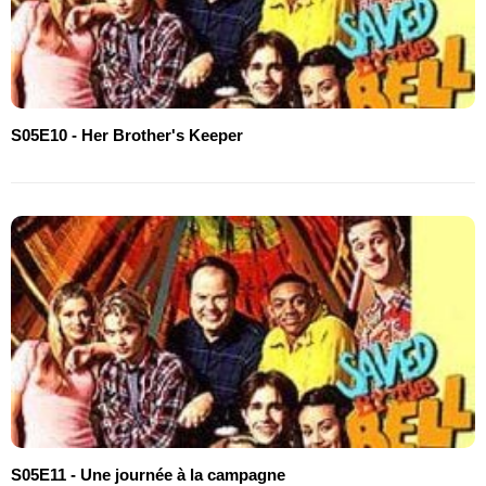
S05E10 - Her Brother's Keeper
S05E11 - Une journée à la campagne