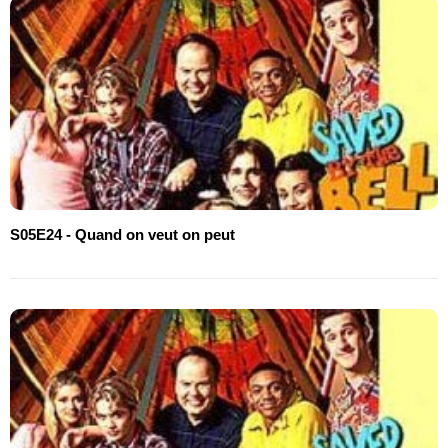
S05E24 - Quand on veut on peut