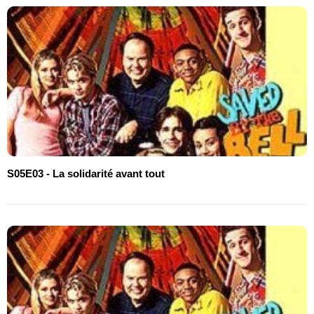
S05E03 - La solidarité avant tout