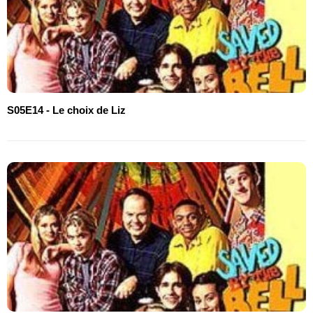
S05E14 - Le choix de Liz