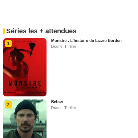
Séries les + attendues
Monstre : L'histoire de Lizzie Borden
1
Drame
,
Thriller
Below
2
Drame
,
Thriller