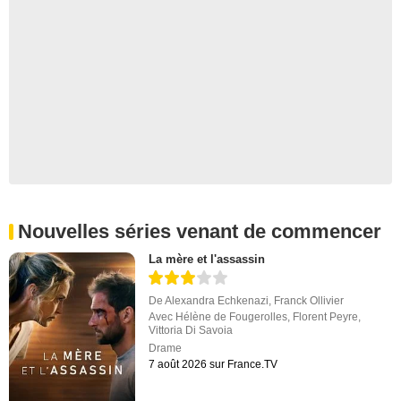
Nouvelles séries venant de commencer
La mère et l'assassin
De
Alexandra Echkenazi
,
Franck Ollivier
Avec
Hélène de Fougerolles
,
Florent Peyre
,
Vittoria Di Savoia
Drame
7 août 2026 sur France.TV