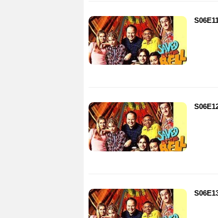
S06E11
S06E12
S06E13