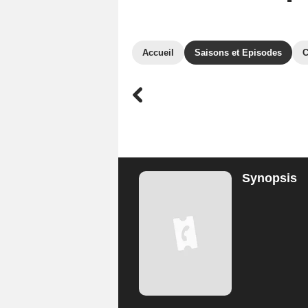
Accueil
Saisons et Episodes
C
Synopsis