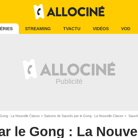
ÉRIES
STREAMING
TVACTU
VIDÉOS
VOD
 Gong : La Nouvelle Classe
Saisons de Sauvés par le Gong : La Nouvelle Classe
Sauvés 
r le Gong : La Nouve