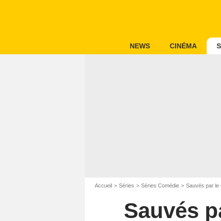
NEWS
CINÉMA
S
Accueil
Séries
Séries Comédie
Sauvés par le
Sauvés pa