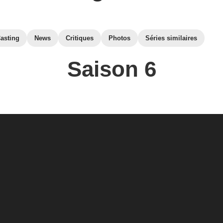
asting
News
Critiques
Photos
Séries similaires
Saison 6