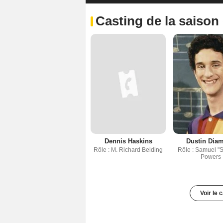
Casting de la saison
Dennis Haskins
Dustin Dia
Rôle : M. Richard Belding
Rôle : Samuel "
Powers
Voir le 