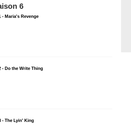
aison 6
 - Maria's Revenge
 - Do the Write Thing
 - The Lyin' King