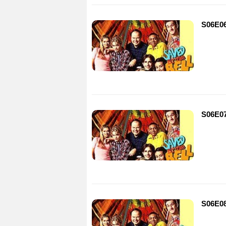
S06E06
S06E07
S06E08