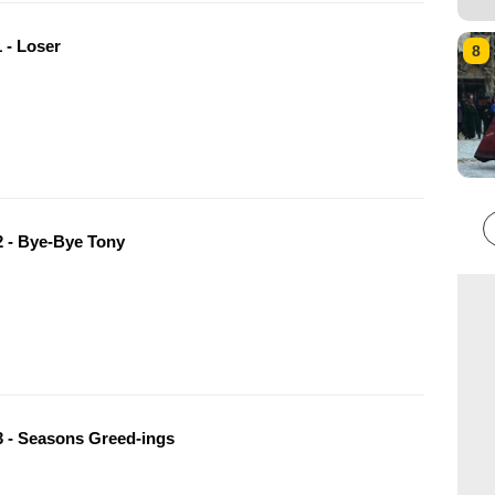
 - Loser
8
 - Bye-Bye Tony
 - Seasons Greed-ings