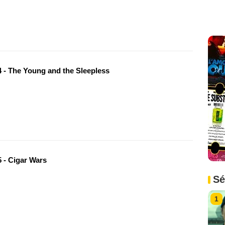
 - The Young and the Sleepless
 - Cigar Wars
Sé
1