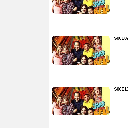
S06E09
S06E10 