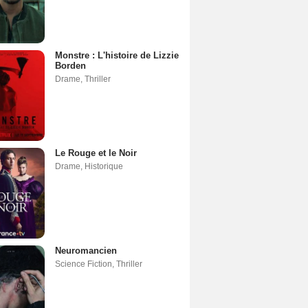
Monstre : L'histoire de Lizzie
Borden
Drame
,
Thriller
Le Rouge et le Noir
Drame
,
Historique
Neuromancien
Science Fiction
,
Thriller