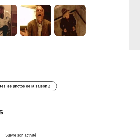
utes les photos de la saison 2
s
s
Suivre son activité