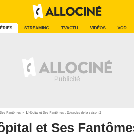
ÉRIES
STREAMING
TVACTU
VIDÉOS
VOD
t Ses Fantômes
L'Hôpital et Ses Fantômes : Episodes de la saison 2
ôpital et Ses Fantôme