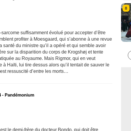
8
-sarcome suffisamment évolué pour accepter d’être
mblent profiter à Moesgaard, qui s’abonne à une revue
a santé du ministre qu’il a opéré et qui semble avoir
ière sur la disparition du corps de Krogshøj et tente
pratiquée au Royaume. Mais Rigmor, qui en veut
 à Haïti, lui tire dessus alors qu’il tentait de sauver le
 est ressuscité d’entre les morts…
4 - Pandémonium
t le demi-frère du docteur Bondo, qui doit être