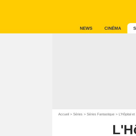
NEWS
CINÉMA
S
Accueil
Séries
Séries Fantastique
L'Hôpital e
L'H