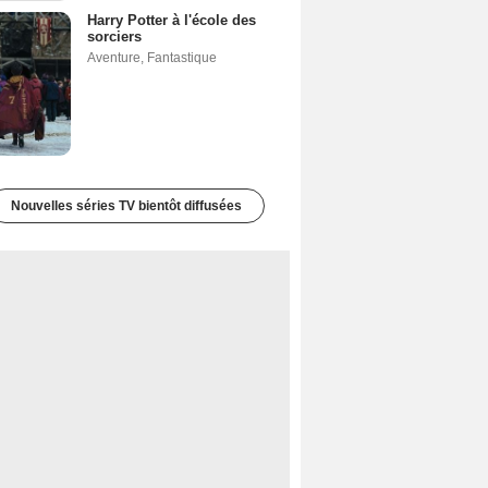
Harry Potter à l'école des
sorciers
Aventure
,
Fantastique
Nouvelles séries TV bientôt diffusées