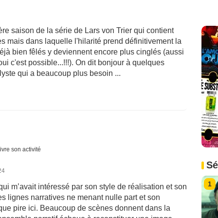
 saison de la série de Lars von Trier qui contient
 mais dans laquelle l'hilarité prend définitivement la
éjà bien fêlés y deviennent encore plus cinglés (aussi
i c'est possible...!!!). On dit bonjour à quelques
lyste qui a beaucoup plus besoin ...
ivre son activité
Sé
24
1
ui m’avait intéressé par son style de réalisation et son
 lignes narratives ne menant nulle part et son
ue pire ici. Beaucoup de scènes donnent dans la