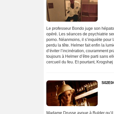
Le professeur Bondo juge son hépato
opéré. Les séances de psychiatrie se
porno. Néanmoins, il s’inquiète pour l
perdu la tête. Helmer fait enfin la lum
d’éviter l’incinération, couramment 
toujours à Helmer d’être parti sans elle
cercueil du feu. Et pourtant, Krogshøj
S02E0
Madame Drusse avoue à Bulder qu’il es