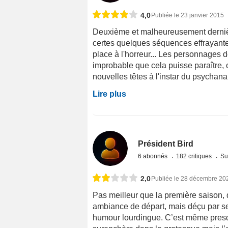
4,0
Publiée le 23 janvier 2015
Deuxième et malheureusement dernière
certes quelques séquences effrayantes
place à l'horreur... Les personnages d
improbable que cela puisse paraître, ou
nouvelles têtes à l'instar du psychana
Lire plus
Président Bird
6 abonnés
182 critiques
Su
2,0
Publiée le 28 décembre 20
Pas meilleur que la première saison, q
ambiance de départ, mais déçu par ses
humour lourdingue. C’est même presq