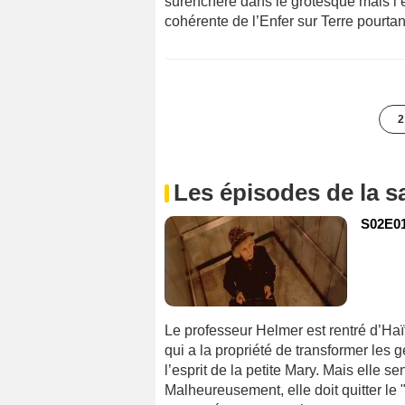
surenchère dans le grotesque mais l’
cohérente de l’Enfer sur Terre pourtan
2
Les épisodes de la s
S02E01
Le professeur Helmer est rentré d’Haït
qui a la propriété de transformer les
l’esprit de la petite Mary. Mais elle se
Malheureusement, elle doit quitter le