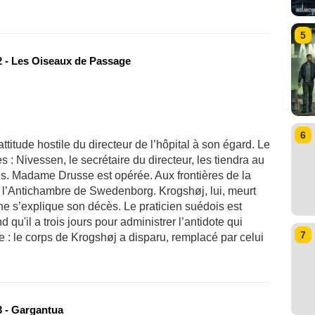
5
 - Les Oiseaux de Passage
6
ttitude hostile du directeur de l’hôpital à son égard. Le
s : Nivessen, le secrétaire du directeur, les tiendra au
es. Madame Drusse est opérée. Aux frontières de la
ns l’Antichambre de Swedenborg. Krogshøj, lui, meurt
e s’explique son décès. Le praticien suédois est
qu'il a trois jours pour administrer l’antidote qui
7
e : le corps de Krogshøj a disparu, remplacé par celui
 - Gargantua