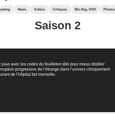
asting
News
Vidéos
Critiques
Blu-Ray, DVD
Photos
Saison 2
 joue avec les codes du feuilleton télé pour mieux distiller
’irruption progressive de l’étrange dans l’univers cliniquement
urant de l’hôpital fait merveille.