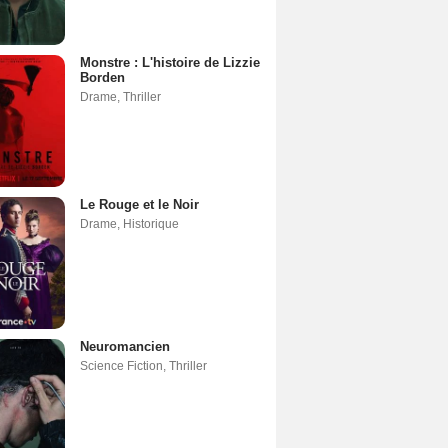
Monstre : L'histoire de Lizzie
Borden
Drame
,
Thriller
Le Rouge et le Noir
Drame
,
Historique
Neuromancien
Science Fiction
,
Thriller