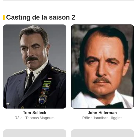
Casting de la saison 2
Tom Selleck
John Hillerman
Rôle : Thomas Magnum
Rôle : Jonathan Higgins