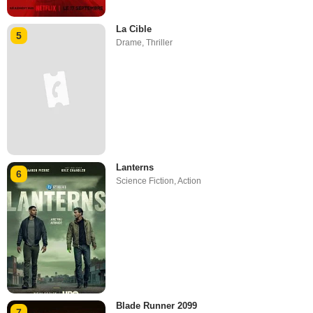
La Cible
5
Drame
,
Thriller
Lanterns
6
Science Fiction
,
Action
Blade Runner 2099
7