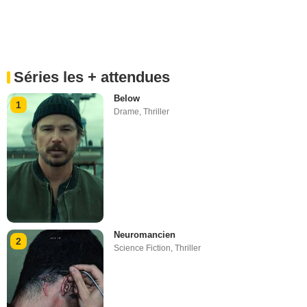
Séries les + attendues
Below
1
Drame
,
Thriller
Neuromancien
2
Science Fiction
,
Thriller