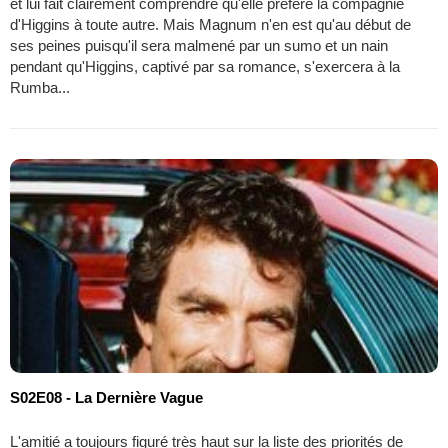
et lui fait clairement comprendre qu'elle préfère la compagnie
d'Higgins à toute autre. Mais Magnum n'en est qu'au début de
ses peines puisqu'il sera malmené par un sumo et un nain
pendant qu'Higgins, captivé par sa romance, s'exercera à la
Rumba...
S02E08 - La Dernière Vague
L'amitié a toujours figuré très haut sur la liste des priorités de