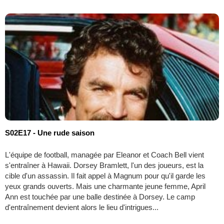
S02E17 - Une rude saison
L'équipe de football, managée par Eleanor et Coach Bell vient
s'entraîner à Hawaii. Dorsey Bramlett, l'un des joueurs, est la
cible d'un assassin. Il fait appel à Magnum pour qu'il garde les
yeux grands ouverts. Mais une charmante jeune femme, April
Ann est touchée par une balle destinée à Dorsey. Le camp
d'entraînement devient alors le lieu d'intrigues...