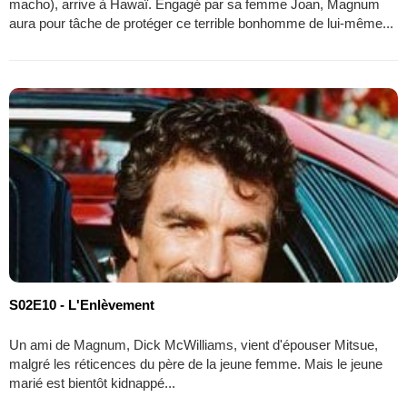
macho), arrive à Hawaï. Engagé par sa femme Joan, Magnum
aura pour tâche de protéger ce terrible bonhomme de lui-même...
S02E10 - L'Enlèvement
Un ami de Magnum, Dick McWilliams, vient d'épouser Mitsue,
malgré les réticences du père de la jeune femme. Mais le jeune
marié est bientôt kidnappé...