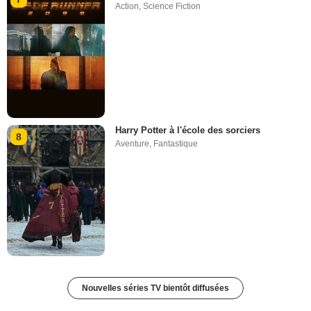
Action
,
Science Fiction
Harry Potter à l'école des sorciers
8
Aventure
,
Fantastique
Nouvelles séries TV bientôt diffusées