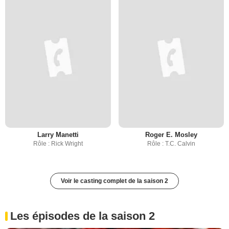
Larry Manetti
Roger E. Mosley
Rôle : Rick Wright
Rôle : T.C. Calvin
Voir le casting complet de la saison 2
Les épisodes de la saison 2