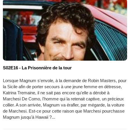
S02E16 - La Prisonnière de la tour
Lorsque Magnum s'envole, à la demande de Robin Masters, pour
la Sicile afin de porter secours à une jeune femme en détresse,
Katrina Tremaine, il ne sait pas encore qu'elle a dérobé à
Marchesi De Como, l'homme qui la retenait captive, un précieux
collier. A son arrivée, Magnum va érafler, par mégarde, la voiture
de Marchesi. Est-ce pour cette raison que Marchesi pourchasse
Magnum jusqu'à Hawaii ?...