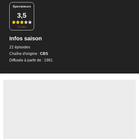
Spectateurs
3,5
11 notes
Infos saison
22 épisodes
Chaîne d'origine :
CBS
Diffusée à partir de : 1981