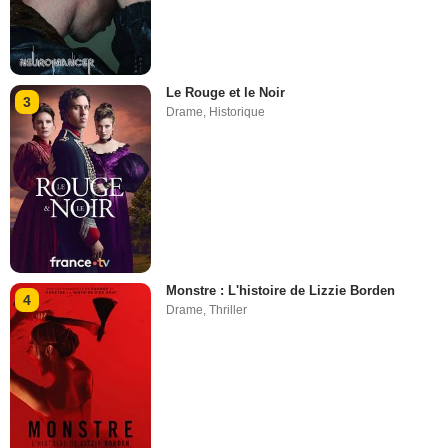
Le Rouge et le Noir
3
Drame
,
Historique
Monstre : L'histoire de Lizzie Borden
4
Drame
,
Thriller