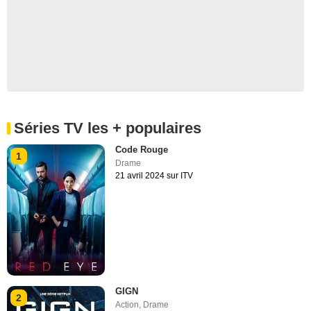
Séries TV les + populaires
Code Rouge
1
Drame
21 avril 2024 sur ITV
GIGN
2
Action
,
Drame