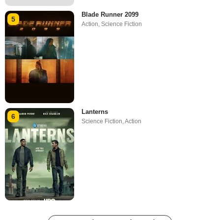
Blade Runner 2099
5
Action
,
Science Fiction
Lanterns
6
Science Fiction
,
Action