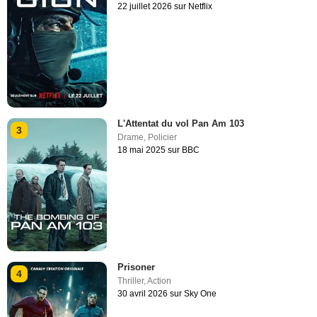
22 juillet 2026 sur Netflix
L'Attentat du vol Pan Am 103
3
Drame
,
Policier
18 mai 2025 sur BBC
Prisoner
4
Thriller
,
Action
30 avril 2026 sur Sky One