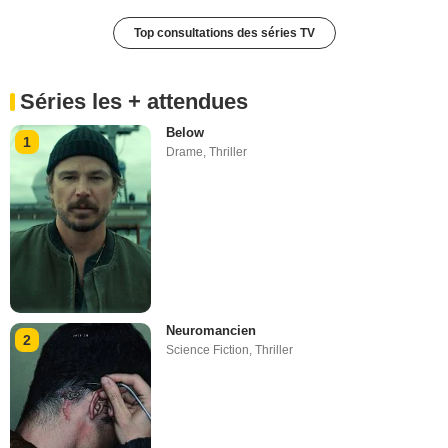
Top consultations des séries TV
Séries les + attendues
Below
1
Drame
,
Thriller
Neuromancien
2
Science Fiction
,
Thriller