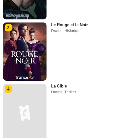
Le Rouge et le Noir
3
Drame
,
Historique
La Cible
4
Drame
,
Thriller