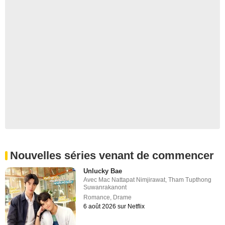
Nouvelles séries venant de commencer
Unlucky Bae
Avec
Mac Nattapat Nimjirawat
,
Tham Tupthong
Suwanrakanont
Romance
,
Drame
6 août 2026 sur Netflix