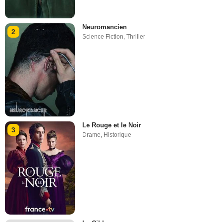
Neuromancien
2
Science Fiction
,
Thriller
Le Rouge et le Noir
3
Drame
,
Historique