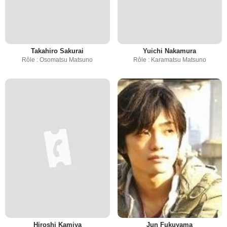
Takahiro Sakurai
Yuichi Nakamura
Rôle : Osomatsu Matsuno
Rôle : Karamatsu Matsuno
Hiroshi Kamiya
Jun Fukuyama