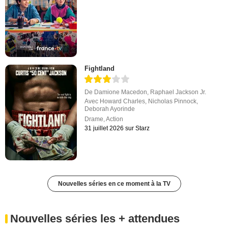
Fightland
De
Damione Macedon
,
Raphael Jackson Jr.
Avec
Howard Charles
,
Nicholas Pinnock
,
Deborah Ayorinde
Drame
,
Action
31 juillet 2026 sur Starz
Nouvelles séries en ce moment à la TV
Nouvelles séries les + attendues