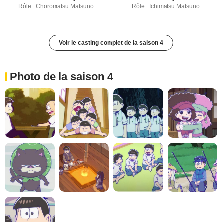
Rôle : Choromatsu Matsuno
Rôle : Ichimatsu Matsuno
Voir le casting complet de la saison 4
Photo de la saison 4