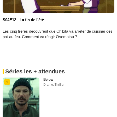
S04E12 - La fin de l'été
Les cinq frères découvrent que Chibita va arrêter de cuisiner des
pot-au-feu. Comment va réagir Osomatsu ?
Séries les + attendues
Below
1
Drame
,
Thriller