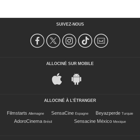
SUIVEZ-NOUS
ALLOCINÉ SUR MOBILE
ALLOCINÉ À L'ÉTRANGER
Filmstarts
SensaCine
Beyazperde
Allemagne
Espagne
Turquie
AdoroCinema
Sensacine México
Brésil
Mexique