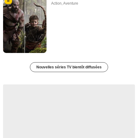
8
Action
,
Aventure
Nouvelles séries TV bientôt diffusées