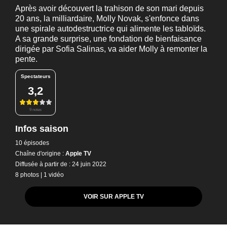
Après avoir découvert la trahison de son mari depuis
20 ans, la milliardaire, Molly Novak, s'enfonce dans
une spirale autodestructrice qui alimente les tabloïds.
A sa grande surprise, une fondation de bienfaisance
dirigée par Sofia Salinas, va aider Molly à remonter la
pente.
Spectateurs
3,2
9 notes
Infos saison
10 épisodes
Chaîne d'origine :
Apple TV
Diffusée à partir de : 24 juin 2022
8 photos
|
1 vidéo
VOIR SUR APPLE TV