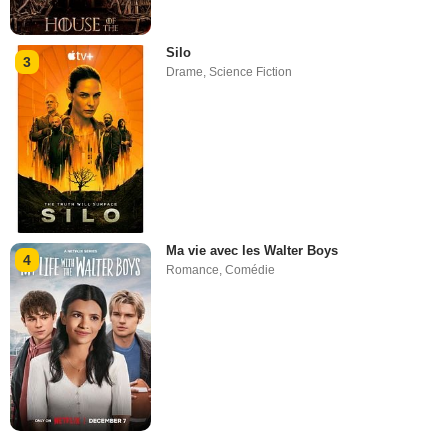
Silo
3
Drame
,
Science Fiction
Ma vie avec les Walter Boys
4
Romance
,
Comédie