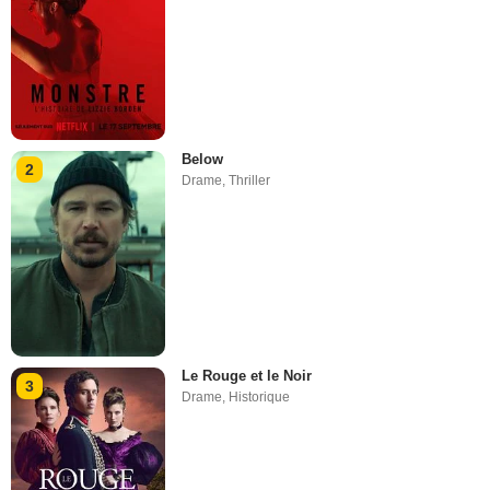
Below
2
Drame
,
Thriller
Le Rouge et le Noir
3
Drame
,
Historique