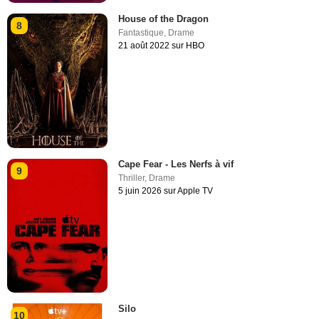
House of the Dragon
8
Fantastique
,
Drame
21 août 2022 sur HBO
Cape Fear - Les Nerfs à vif
9
Thriller
,
Drame
5 juin 2026 sur Apple TV
Silo
10