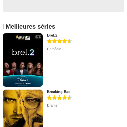
Meilleures séries
Bref.2
Comédie
Breaking Bad
Drame