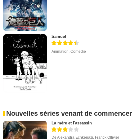
Samuel
Animation
,
Comédie
Nouvelles séries venant de commencer
La mère et l'assassin
De
Alexandra Echkenazi
,
Franck Ollivier