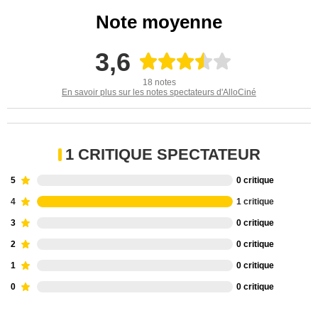
Note moyenne
3,6
18 notes
En savoir plus sur les notes spectateurs d'AlloCiné
1 CRITIQUE SPECTATEUR
5
0 critique
4
1 critique
3
0 critique
2
0 critique
1
0 critique
0
0 critique