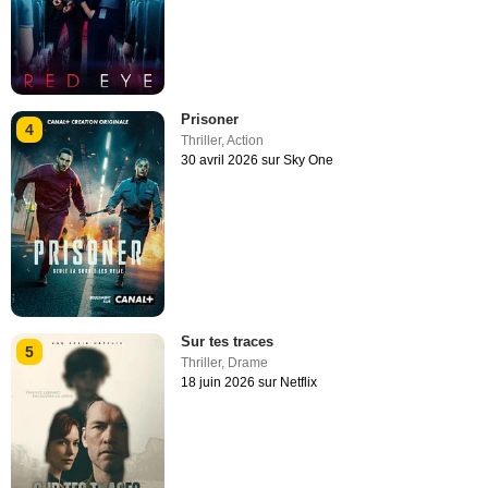
Prisoner
4
Thriller
,
Action
30 avril 2026 sur Sky One
Sur tes traces
5
Thriller
,
Drame
18 juin 2026 sur Netflix