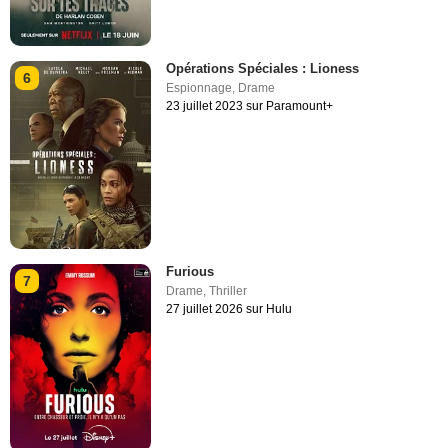
Opérations Spéciales : Lioness
6
Espionnage
,
Drame
23 juillet 2023 sur Paramount+
Furious
7
Drame
,
Thriller
27 juillet 2026 sur Hulu