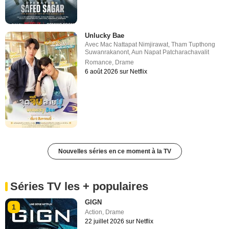
Unlucky Bae
Avec
Mac Nattapat Nimjirawat
,
Tham Tupthong
Suwanrakanont
,
Aun Napat Patcharachavalit
Romance
,
Drame
6 août 2026 sur Netflix
Nouvelles séries en ce moment à la TV
Séries TV les + populaires
GIGN
1
Action
,
Drame
22 juillet 2026 sur Netflix