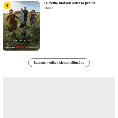
La Petite maison dans la prairie
4
Drame
Saisons inédites bientôt diffusées