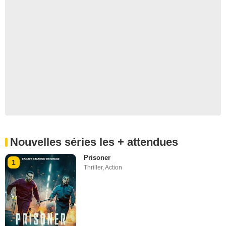
Nouvelles séries les + attendues
Prisoner
1
Thriller
,
Action