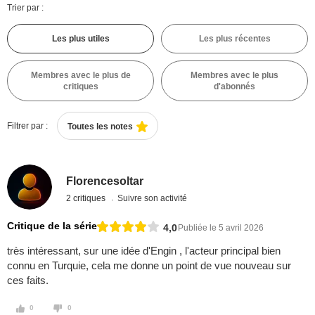
Trier par :
Les plus utiles
Les plus récentes
Membres avec le plus de
Membres avec le plus
critiques
d'abonnés
Filtrer par :
Toutes les notes
Florencesoltar
2 critiques
Suivre son activité
Critique de la série
4,0
Publiée le 5 avril 2026
très intéressant, sur une idée d'Engin , l'acteur principal bien
connu en Turquie, cela me donne un point de vue nouveau sur
ces faits.
0
0