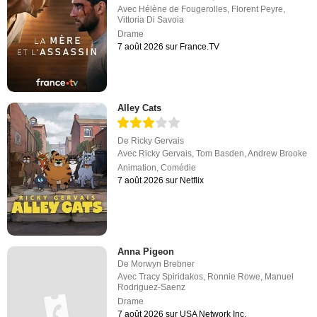
Avec
Hélène de Fougerolles
,
Florent Peyre
,
Vittoria Di Savoia
Drame
7 août 2026 sur France.TV
Alley Cats
De
Ricky Gervais
Avec
Ricky Gervais
,
Tom Basden
,
Andrew Brooke
Animation
,
Comédie
7 août 2026 sur Netflix
Anna Pigeon
De
Morwyn Brebner
Avec
Tracy Spiridakos
,
Ronnie Rowe
,
Manuel
Rodriguez-Saenz
Drame
7 août 2026 sur USA Network Inc.