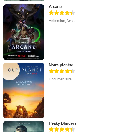
Arcane
Animation
,
Action
Notre planète
Documentaire
Peaky Blinders