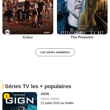
Çukur
The Protector
Les séries similaires
Séries TV les + populaires
GIGN
1
Action
,
Drame
22 juillet 2026 sur Netflix