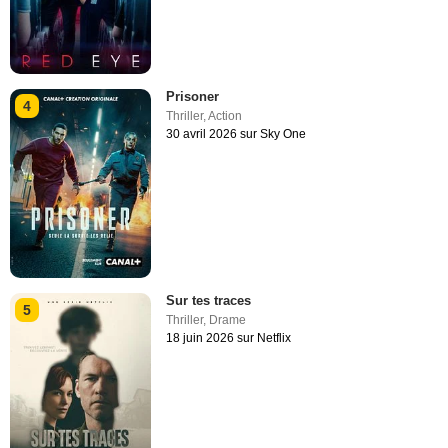
Prisoner
4
Thriller
,
Action
30 avril 2026 sur Sky One
Sur tes traces
5
Thriller
,
Drame
18 juin 2026 sur Netflix