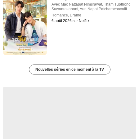
Avec
Mac Nattapat Nimjirawat
,
Tham Tupthong
Suwanrakanont
,
Aun Napat Patcharachavalit
Romance
,
Drame
6 août 2026 sur Netflix
Nouvelles séries en ce moment à la TV