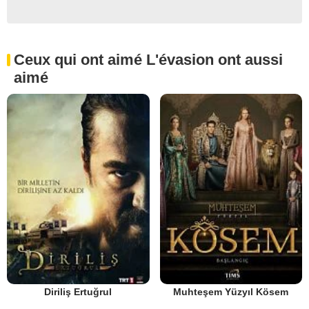
Ceux qui ont aimé L'évasion ont aussi
aimé
Diriliş Ertuğrul
Muhteşem Yüzyıl Kösem