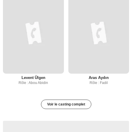
Levent Ülgen
Aras Aydın
Rôle : Abou Abidin
Rôle : Fadil
Voir le casting complet