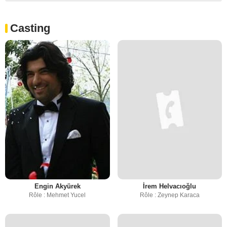
Casting
Engin Akyürek
İrem Helvacıoğlu
Rôle : Mehmet Yucel
Rôle : Zeynep Karaca