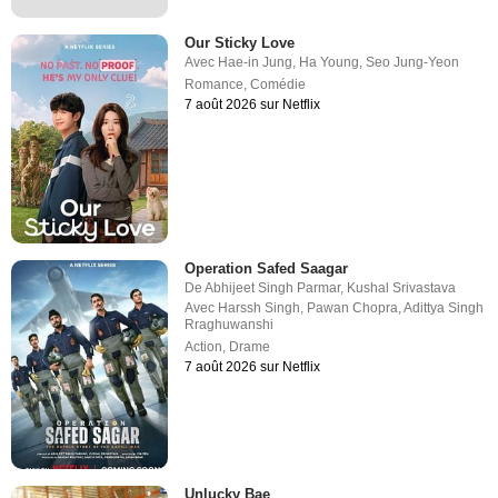
Our Sticky Love
Avec
Hae-in Jung
,
Ha Young
,
Seo Jung-Yeon
Romance
,
Comédie
7 août 2026 sur Netflix
Operation Safed Saagar
De
Abhijeet Singh Parmar
,
Kushal Srivastava
Avec
Harssh Singh
,
Pawan Chopra
,
Adittya Singh
Rraghuwanshi
Action
,
Drame
7 août 2026 sur Netflix
Unlucky Bae