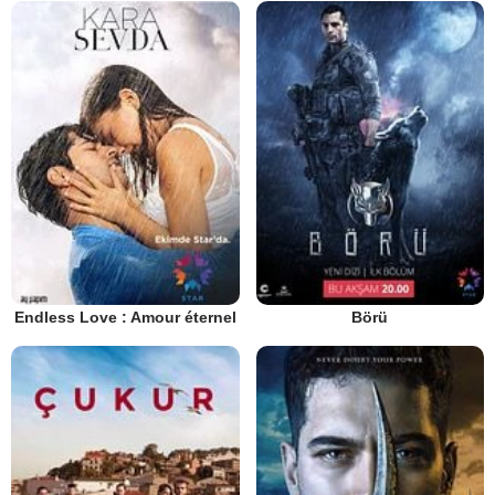
Endless Love : Amour éternel
Börü