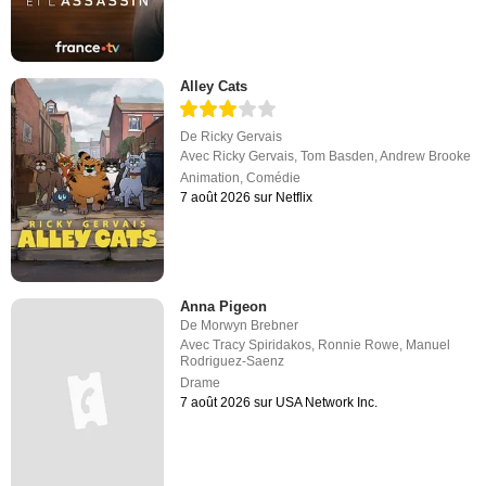
Alley Cats
De
Ricky Gervais
Avec
Ricky Gervais
,
Tom Basden
,
Andrew Brooke
Animation
,
Comédie
7 août 2026 sur Netflix
Anna Pigeon
De
Morwyn Brebner
Avec
Tracy Spiridakos
,
Ronnie Rowe
,
Manuel
Rodriguez-Saenz
Drame
7 août 2026 sur USA Network Inc.