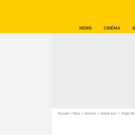
NEWS
CINÉMA
S
Accueil
Stars
Acteurs
Acteur turc
Engin Ak