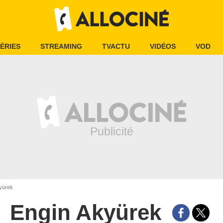
ÉRIES
STREAMING
TVACTU
VIDÉOS
VOD
yürek
Engin Akyürek