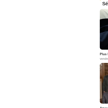
Sé
Plus 
vendr