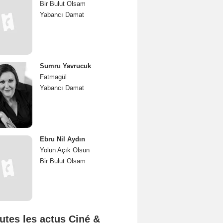
Bir Bulut Olsam
Yabancı Damat
Sumru Yavrucuk
Fatmagül
Yabancı Damat
Ebru Nil Aydın
Yolun Açık Olsun
Bir Bulut Olsam
utes les actus Ciné &