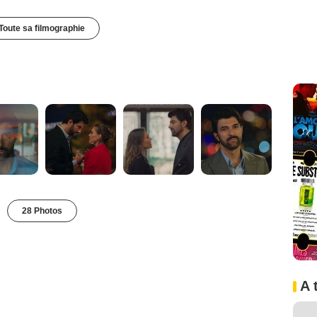
Toute sa filmographie
28 Photos
A 