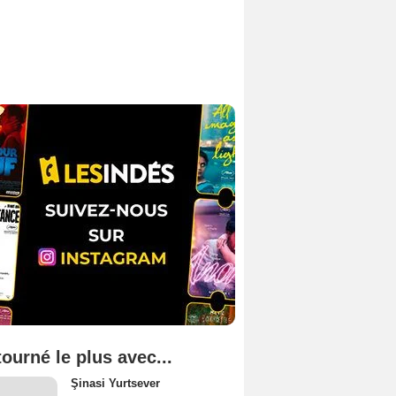
tourné le plus avec...
Şinasi Yurtsever