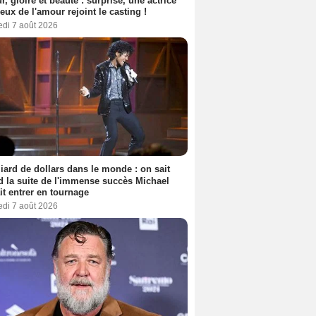
, gloire et beauté : surprise, une actrice
eux de l'amour rejoint le casting !
edi 7 août 2026
liard de dollars dans le monde : on sait
 la suite de l'immense succès Michael
it entrer en tournage
edi 7 août 2026