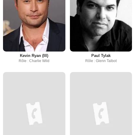
Kevin Ryan (III)
Paul Tylak
Rôle : Charlie Wild
Rôle : Glenn Talbot