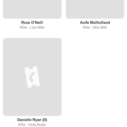
Rose O'Neill
Aoife Mulholland
Rôle : Lola Wild
Rôle : Orla Wild
Danielle Ryan (II)
Rôle : Vicky Boyle