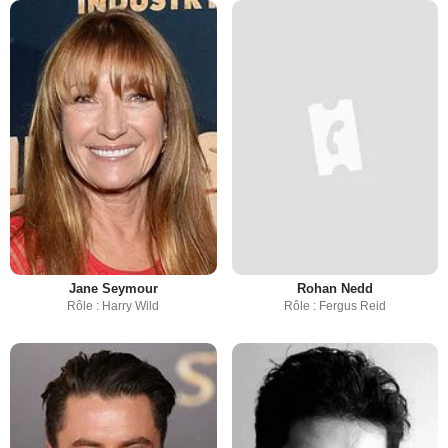
Jane Seymour
Rohan Nedd
Rôle : Harry Wild
Rôle : Fergus Reid