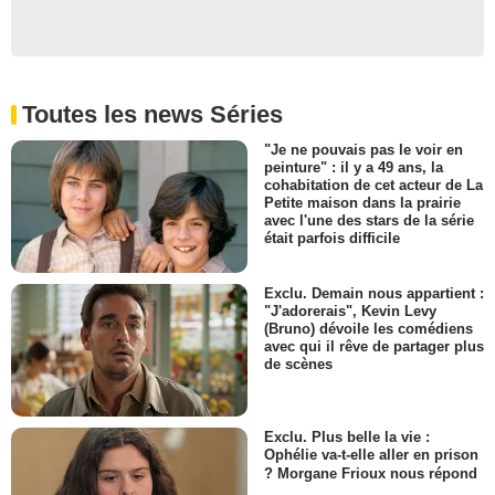
Javier
- 1 Episode :
8
Toutes les news Séries
"Je ne pouvais pas le voir en
peinture" : il y a 49 ans, la
cohabitation de cet acteur de La
Petite maison dans la prairie
avec l'une des stars de la série
était parfois difficile
Exclu. Demain nous appartient :
"J'adorerais", Kevin Levy
(Bruno) dévoile les comédiens
avec qui il rêve de partager plus
de scènes
Exclu. Plus belle la vie :
Ophélie va-t-elle aller en prison
? Morgane Frioux nous répond