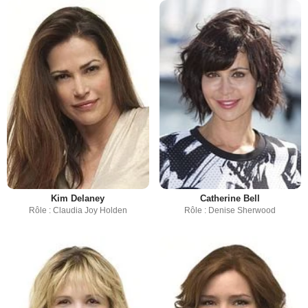
Kim Delaney
Catherine Bell
Rôle : Claudia Joy Holden
Rôle : Denise Sherwood