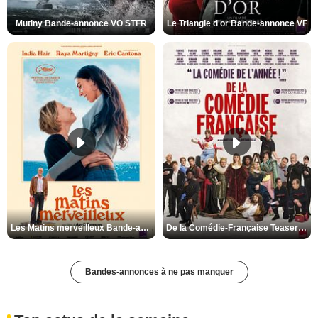
Mutiny Bande-annonce VO STFR
Le Triangle d'or Bande-annonce VF
Les Matins merveilleux Bande-annonce VF
De la Comédie-Française Teaser VF
Bandes-annonces à ne pas manquer