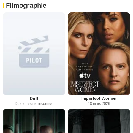
Filmographie
Drift
Imperfect Women
Date de sortie inconnue
18 mars 2026