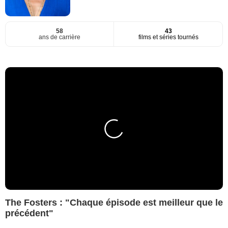
58
43
ans de carrière
films et séries tournés
The Fosters : "Chaque épisode est meilleur que le
précédent"