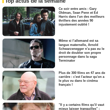
Top actus de la semaine
Ce soir entre amis : Gary
Oldman, Sean Penn et Ed
Harris dans l'un des meilleurs
thrillers des années 90
injustement oublié !
Même si l’allemand est sa
langue maternelle, Arnold
Schwarzenegger n’a pas eu le
droit de doubler son propre
personnage dans la saga
Terminator
Plus de 300 films en 47 ans de
carrière : c'est l'acteur qu'on a
le plus vu dans le cinéma
français !
"Il y a certains films qu'il vaut
mieux laisser tranquilles" :