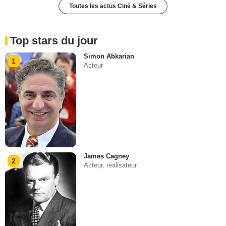
Toutes les actus Ciné & Séries
Top stars du jour
Simon Abkarian
1
Acteur
James Cagney
2
Acteur, réalisateur