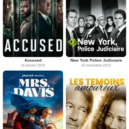
Accused
New York Police Judiciaire
16 janvier 2025
16 novembre 2023