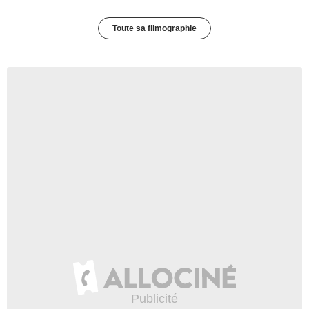
Toute sa filmographie