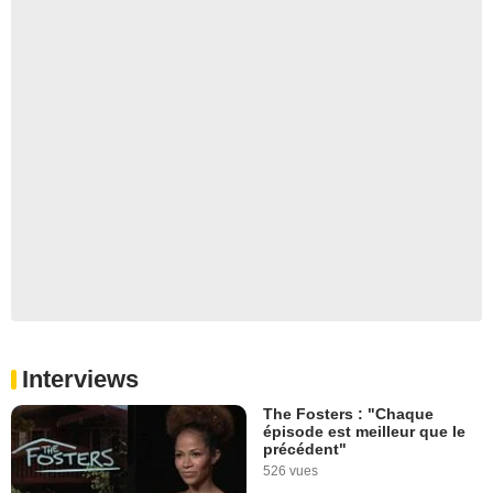
Interviews
The Fosters : "Chaque
épisode est meilleur que le
précédent"
526 vues