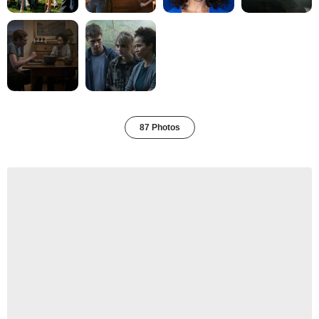
87 Photos