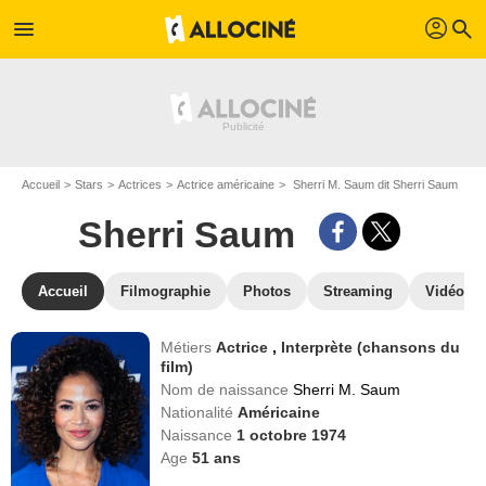
profil
menu
search
Accueil
Stars
Actrices
Actrice américaine
Sherri M. Saum dit Sherri Saum
Sherri Saum
Accueil
Filmographie
Photos
Streaming
Vidéos
Métiers
Actrice
,
Interprète (chansons du
film)
Nom de naissance
Sherri M. Saum
Nationalité
Américaine
Naissance
1 octobre 1974
Age
51
ans