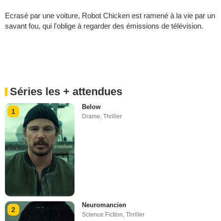
Ecrasé par une voiture, Robot Chicken est ramené à la vie par un
savant fou, qui l'oblige à regarder des émissions de télévision.
Séries les + attendues
Below
1
Drame
,
Thriller
Neuromancien
2
Science Fiction
,
Thriller