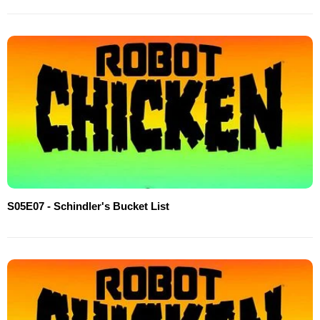
S05E07 - Schindler's Bucket List