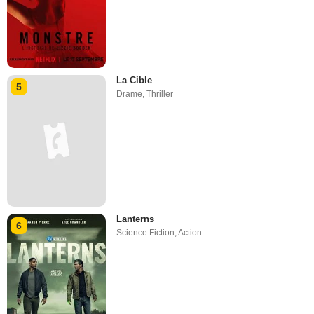
La Cible
5
Drame
,
Thriller
Lanterns
6
Science Fiction
,
Action