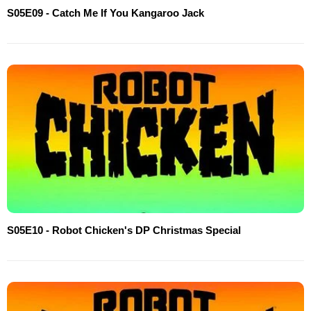
S05E09 - Catch Me If You Kangaroo Jack
S05E10 - Robot Chicken's DP Christmas Special