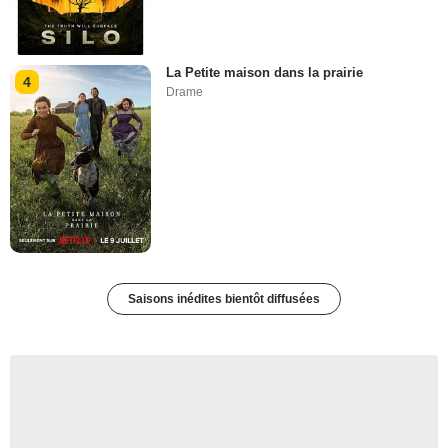
La Petite maison dans la prairie
4
Drame
Saisons inédites bientôt diffusées