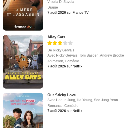
Vittoria Di Savoia
Drame
7 août 2026 sur France.TV
Alley Cats
De
Ricky Gervais
Avec
Ricky Gervais
,
Tom Basden
,
Andrew Brooke
Animation
,
Comédie
7 août 2026 sur Netflix
Our Sticky Love
Avec
Hae-in Jung
,
Ha Young
,
Seo Jung-Yeon
Romance
,
Comédie
7 août 2026 sur Netflix