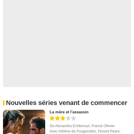
Nouvelles séries venant de commencer
La mère et l'assassin
De
Alexandra Echkenazi
,
Franck Ollivier
Avec
Hélène de Fougerolles
,
Florent Peyre
,