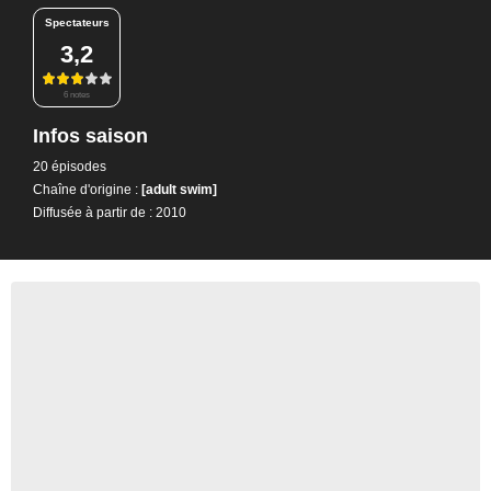
Spectateurs
3,2
6 notes
Infos saison
20 épisodes
Chaîne d'origine :
[adult swim]
Diffusée à partir de : 2010