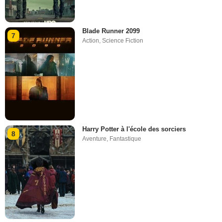
Blade Runner 2099
7
Action
,
Science Fiction
Harry Potter à l'école des sorciers
8
Aventure
,
Fantastique