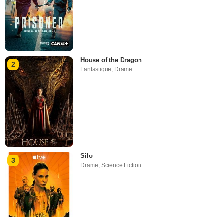
House of the Dragon
2
Fantastique
,
Drame
Silo
3
Drame
,
Science Fiction