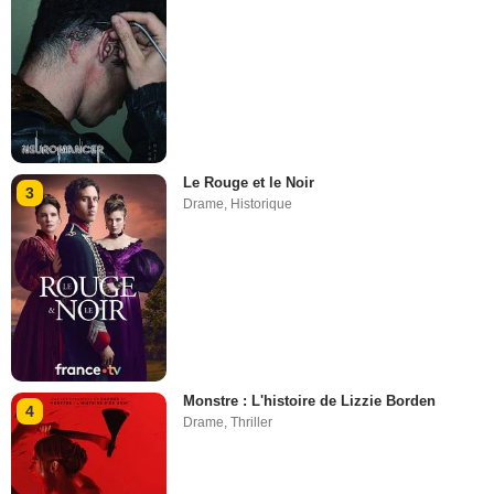
Le Rouge et le Noir
3
Drame
,
Historique
Monstre : L'histoire de Lizzie Borden
4
Drame
,
Thriller