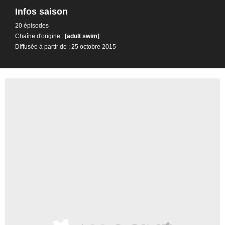
Infos saison
20 épisodes
Chaîne d'origine :
[adult swim]
Diffusée à partir de : 25 octobre 2015