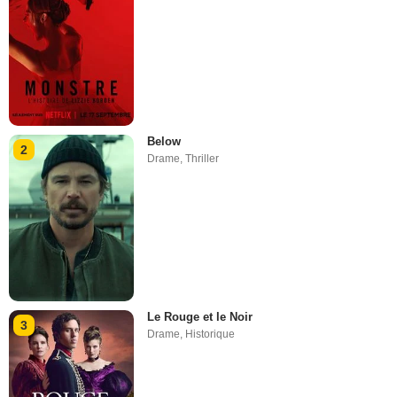
Below
2
Drame
,
Thriller
Le Rouge et le Noir
3
Drame
,
Historique