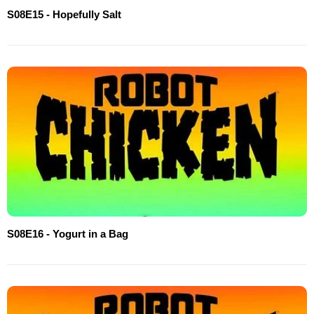
S08E15 - Hopefully Salt
S08E16 - Yogurt in a Bag