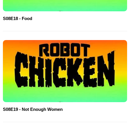
S08E18 - Food
S08E19 - Not Enough Women