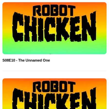
S08E10 - The Unnamed One