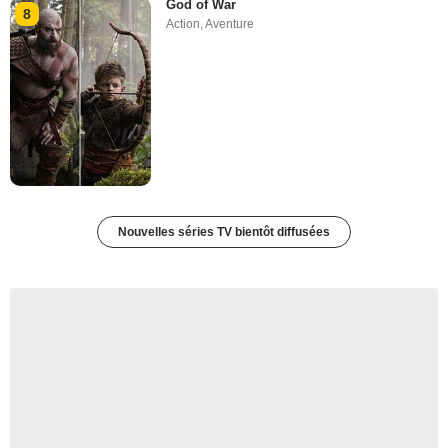
God of War
8
Action
,
Aventure
Nouvelles séries TV bientôt diffusées