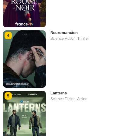
Neuromancien
4
Science Fiction
,
Thriller
Lanterns
5
Science Fiction
,
Action