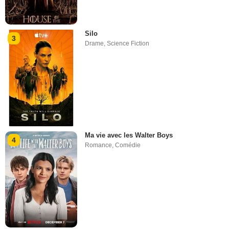
Silo
3
Drame
,
Science Fiction
Ma vie avec les Walter Boys
4
Romance
,
Comédie