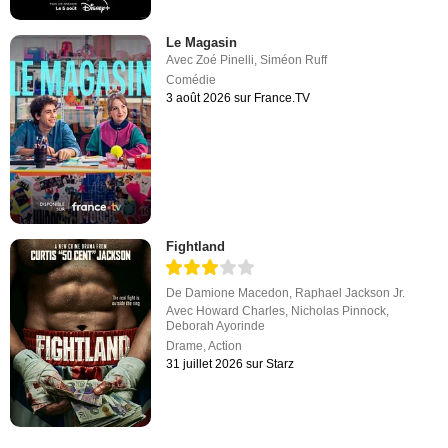
Le Magasin
Avec
Zoé Pinelli
,
Siméon Ruff
Comédie
3 août 2026 sur France.TV
Fightland
De
Damione Macedon
,
Raphael Jackson Jr.
Avec
Howard Charles
,
Nicholas Pinnock
,
Deborah Ayorinde
Drame
,
Action
31 juillet 2026 sur Starz