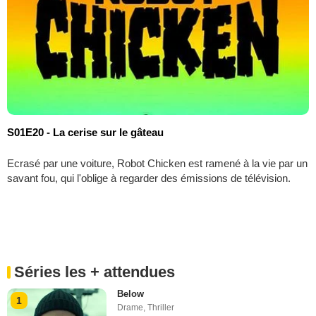
S01E20 - La cerise sur le gâteau
Ecrasé par une voiture, Robot Chicken est ramené à la vie par un
savant fou, qui l'oblige à regarder des émissions de télévision.
Séries les + attendues
Below
1
Drame
,
Thriller