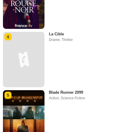
La Cible
4
Drame
,
Thriller
Blade Runner 2099
5
Action
,
Science Fiction