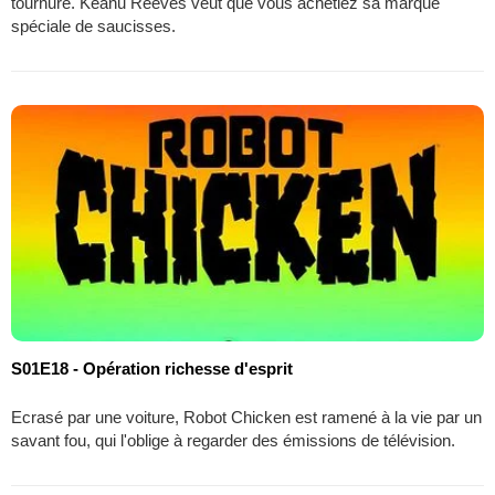
tournure. Keanu Reeves veut que vous achetiez sa marque
spéciale de saucisses.
S01E18 - Opération richesse d'esprit
Ecrasé par une voiture, Robot Chicken est ramené à la vie par un
savant fou, qui l'oblige à regarder des émissions de télévision.