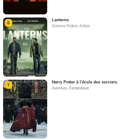
Lanterns
6
Science Fiction
,
Action
Harry Potter à l'école des sorciers
7
Aventure
,
Fantastique