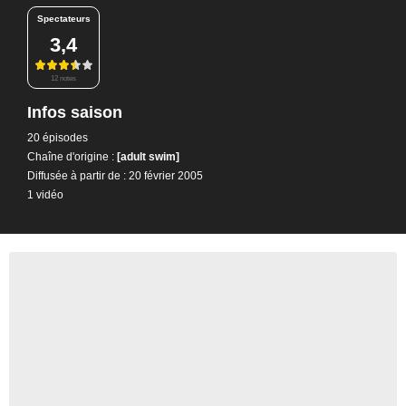
Spectateurs
3,4
12 notes
Infos saison
20 épisodes
Chaîne d'origine :
[adult swim]
Diffusée à partir de : 20 février 2005
1 vidéo