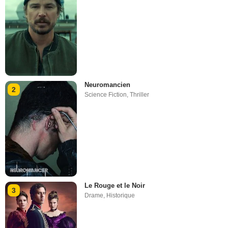
Neuromancien
2
Science Fiction
,
Thriller
Le Rouge et le Noir
3
Drame
,
Historique