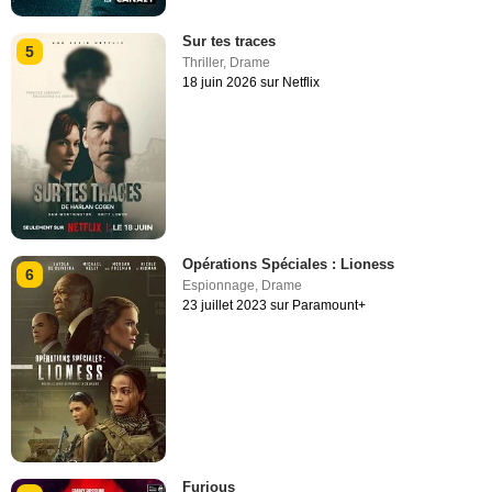
Sur tes traces
5
Thriller
,
Drame
18 juin 2026 sur Netflix
Opérations Spéciales : Lioness
6
Espionnage
,
Drame
23 juillet 2023 sur Paramount+
Furious