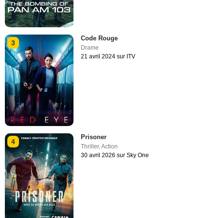
Code Rouge
3
Drame
21 avril 2024 sur ITV
Prisoner
4
Thriller
,
Action
30 avril 2026 sur Sky One