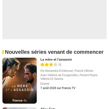
Nouvelles séries venant de commencer
La mère et l'assassin
De
Alexandra Echkenazi
,
Franck Ollivier
Avec
Hélène de Fougerolles
,
Florent Peyre
,
Vittoria Di Savoia
Drame
7 août 2026 sur France.TV