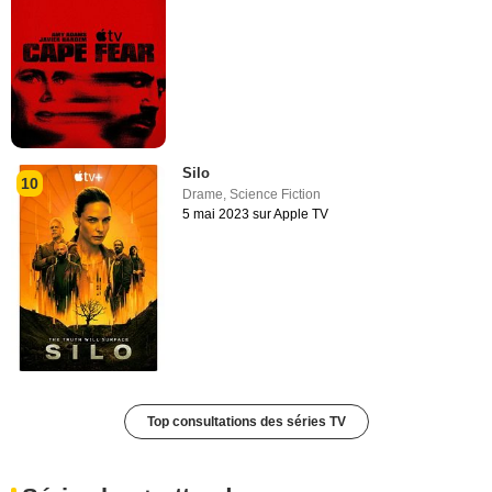
Silo
10
Drame
,
Science Fiction
5 mai 2023 sur Apple TV
Top consultations des séries TV