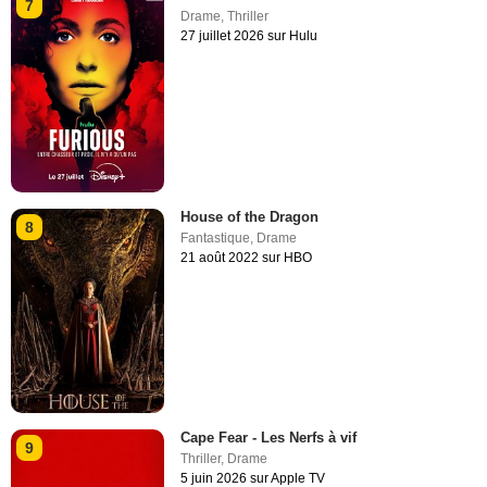
7
Drame
,
Thriller
27 juillet 2026 sur Hulu
House of the Dragon
8
Fantastique
,
Drame
21 août 2022 sur HBO
Cape Fear - Les Nerfs à vif
9
Thriller
,
Drame
5 juin 2026 sur Apple TV