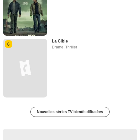
La Cible
6
Drame
,
Thriller
Nouvelles séries TV bientôt diffusées