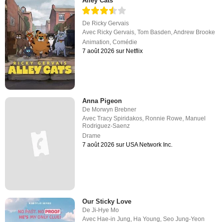
Alley Cats
De
Ricky Gervais
Avec
Ricky Gervais
,
Tom Basden
,
Andrew Brooke
Animation
,
Comédie
7 août 2026 sur Netflix
Anna Pigeon
De
Morwyn Brebner
Avec
Tracy Spiridakos
,
Ronnie Rowe
,
Manuel
Rodriguez-Saenz
Drame
7 août 2026 sur USA Network Inc.
Our Sticky Love
De
Ji-Hye Mo
Avec
Hae-in Jung
,
Ha Young
,
Seo Jung-Yeon