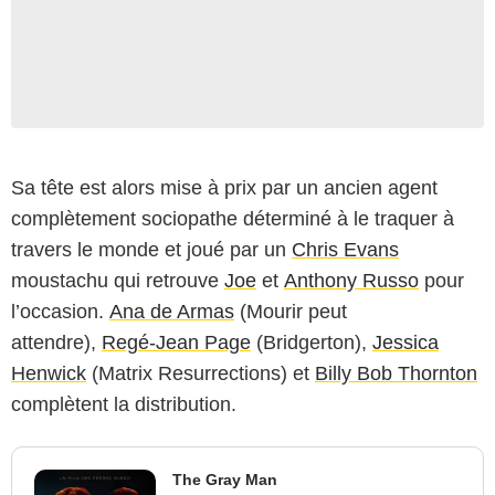
Sa tête est alors mise à prix par un ancien agent
complètement sociopathe déterminé à le traquer à
travers le monde et joué par un
Chris Evans
moustachu qui retrouve
Joe
et
Anthony Russo
pour
l’occasion.
Ana de Armas
(Mourir peut
attendre),
Regé-Jean Page
(Bridgerton),
Jessica
Henwick
(Matrix Resurrections) et
Billy Bob Thornton
complètent la distribution.
The Gray Man