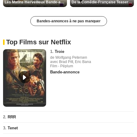
Les Matins merveilleux Bande-annonce VF
De la Comédie-Française Teaser VF
Bandes-annonces à ne pas manquer
Top Films sur Netflix
1.
Troie
de Wolfgang Petersen
avec Brad Pitt, Eric Bana
Film - Péplum
Bande-annonce
2.
RRR
3.
Tenet