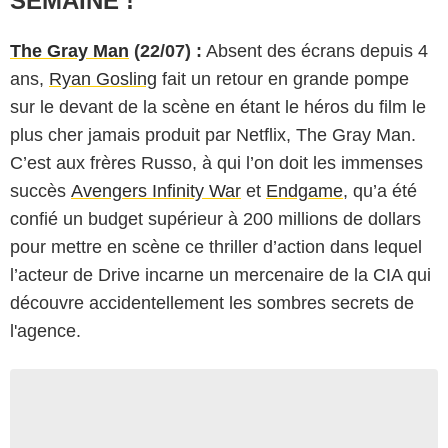
SEMAINE !
The Gray Man
(22/07) :
Absent des écrans depuis 4
ans,
Ryan Gosling
fait un retour en grande pompe
sur le devant de la scène en étant le héros du film le
plus cher jamais produit par Netflix, The Gray Man.
C’est aux frères Russo, à qui l’on doit les immenses
succès
Avengers Infinity War
et
Endgame
, qu’a été
confié un budget supérieur à 200 millions de dollars
pour mettre en scène ce thriller d’action dans lequel
l’acteur de Drive incarne un mercenaire de la CIA qui
découvre accidentellement les sombres secrets de
l'agence.