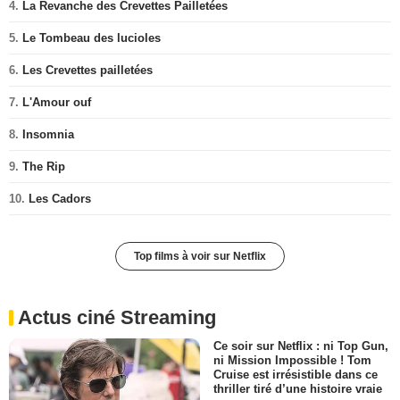
4.
La Revanche des Crevettes Pailletées
5.
Le Tombeau des lucioles
6.
Les Crevettes pailletées
7.
L'Amour ouf
8.
Insomnia
9.
The Rip
10.
Les Cadors
Top films à voir sur Netflix
Actus ciné Streaming
Ce soir sur Netflix : ni Top Gun,
ni Mission Impossible ! Tom
Cruise est irrésistible dans ce
thriller tiré d’une histoire vraie