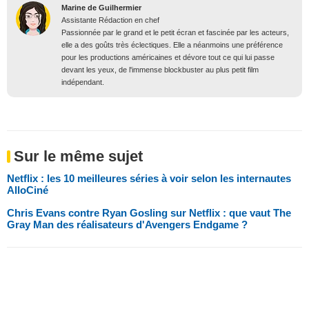
Marine de Guilhermier
Assistante Rédaction en chef
Passionnée par le grand et le petit écran et fascinée par les acteurs,
elle a des goûts très éclectiques. Elle a néanmoins une préférence
pour les productions américaines et dévore tout ce qui lui passe
devant les yeux, de l'immense blockbuster au plus petit film
indépendant.
Sur le même sujet
Netflix : les 10 meilleures séries à voir selon les internautes
AlloCiné
Chris Evans contre Ryan Gosling sur Netflix : que vaut The
Gray Man des réalisateurs d'Avengers Endgame ?