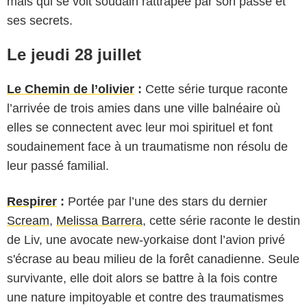
mais qui se voit soudain rattrapée par son passé et
ses secrets.
Le jeudi 28 juillet
Le Chemin de l’olivier
:
Cette série turque raconte
l’arrivée de trois amies dans une ville balnéaire où
elles se connectent avec leur moi spirituel et font
soudainement face à un traumatisme non résolu de
leur passé familial.
Respirer
:
Portée par l’une des stars du dernier
Scream
,
Melissa Barrera
, cette série raconte le destin
de Liv, une avocate new-yorkaise dont l’avion privé
s'écrase au beau milieu de la forêt canadienne. Seule
survivante, elle doit alors se battre à la fois contre
une nature impitoyable et contre des traumatismes