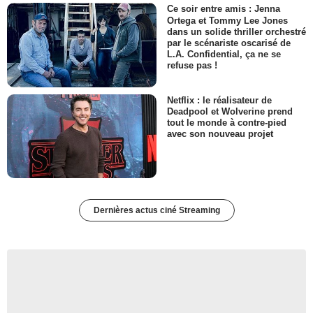
Ce soir entre amis : Jenna
Ortega et Tommy Lee Jones
dans un solide thriller orchestré
par le scénariste oscarisé de
L.A. Confidential, ça ne se
refuse pas !
Netflix : le réalisateur de
Deadpool et Wolverine prend
tout le monde à contre-pied
avec son nouveau projet
Dernières actus ciné Streaming