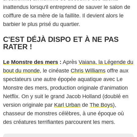
inattendus lorsqu'il entreprend de sauver le salon de
coiffure de sa mère de la faillite. Il devient alors le
barbier le plus prisé du quartier.
C'EST DÉJÀ DISPO ET À NE PAS
RATER !
Le Monstre des mers
:
Après
Vaiana, la Légende du
bout du monde
, le cinéaste
Chris Williams
offre aux
spectateurs une autre épopée aquatique avec Le
Monstre des mers, production originale d’animation
Netflix. On y suit le grand Jacob Holland (doublé en
version originale par
Karl Urban
de
The Boys
),
chasseur de monstres célèbres, à une époque où
des créatures terrifiantes parcourent les mers.