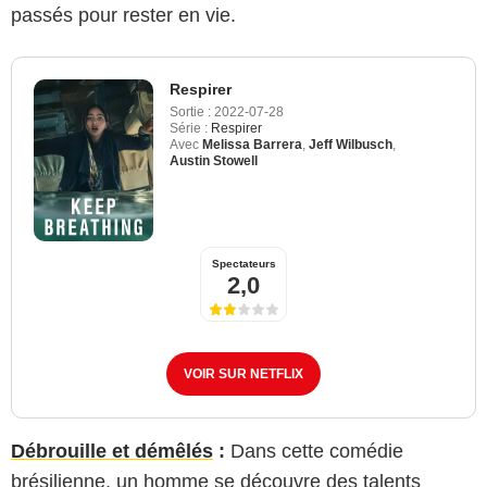
passés pour rester en vie.
Respirer
Sortie :
2022-07-28
Série :
Respirer
Avec
Melissa Barrera
,
Jeff Wilbusch
,
Austin Stowell
Spectateurs
2,0
VOIR SUR NETFLIX
Débrouille et démêlés
:
Dans cette comédie
brésilienne, un homme se découvre des talents