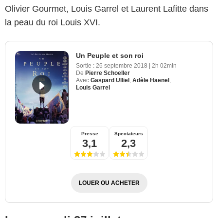
Olivier Gourmet, Louis Garrel et Laurent Lafitte dans
la peau du roi Louis XVI.
Un Peuple et son roi
Sortie :
26 septembre 2018
|
2h 02min
De
Pierre Schoeller
Avec
Gaspard Ulliel
,
Adèle Haenel
,
Louis Garrel
Presse
Spectateurs
3,1
2,3
LOUER OU ACHETER