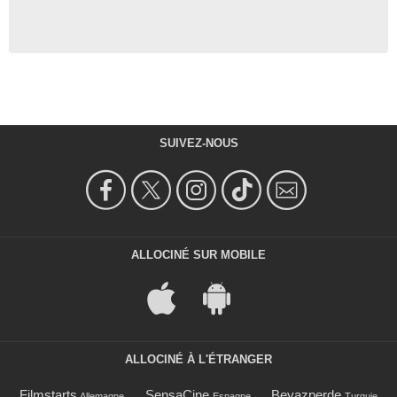
SUIVEZ-NOUS
ALLOCINÉ SUR MOBILE
ALLOCINÉ À L'ÉTRANGER
Filmstarts
SensaCine
Beyazperde
Allemagne
Espagne
Turquie