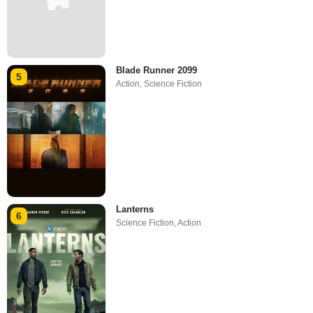
Blade Runner 2099
5
Action
,
Science Fiction
Lanterns
6
Science Fiction
,
Action