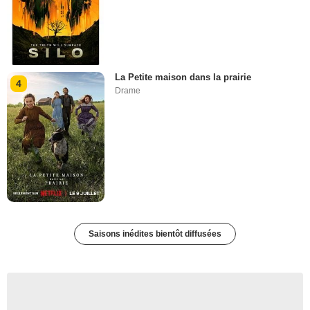
La Petite maison dans la prairie
4
Drame
Saisons inédites bientôt diffusées