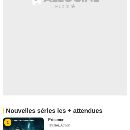
Nouvelles séries les + attendues
Prisoner
1
Thriller
,
Action