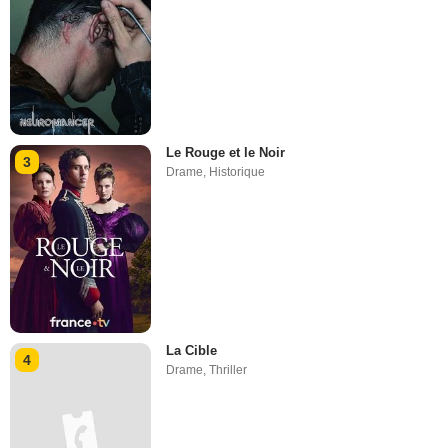
Le Rouge et le Noir
3
Drame
,
Historique
La Cible
4
Drame
,
Thriller