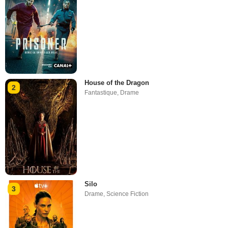
House of the Dragon
2
Fantastique
,
Drame
Silo
3
Drame
,
Science Fiction