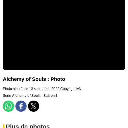
Alchemy of Souls : Photo
Photo ajoutée le 13 septembre 2022
Copyright tvN
Serie
Alchemy of Souls - Saison 1
Plus de photos