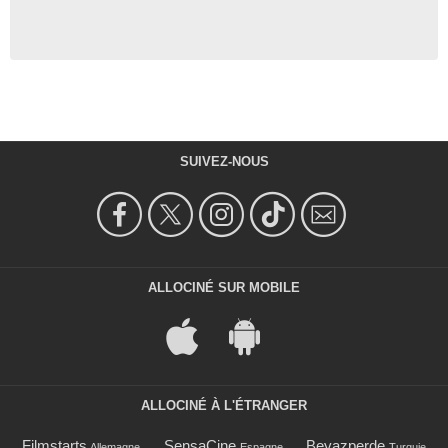
SUIVEZ-NOUS
ALLOCINÉ SUR MOBILE
ALLOCINÉ À L'ÉTRANGER
Filmstarts
SensaCine
Beyazperde
Allemagne
Espagne
Turquie