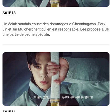
S01E13
Un éclair soudain cause des dommages à Cheonbugwan. Park
Jin et Jin Mu cherchent qui en est responsable. Lee propose à Uk
une partie de pêche spéciale.
S01E14