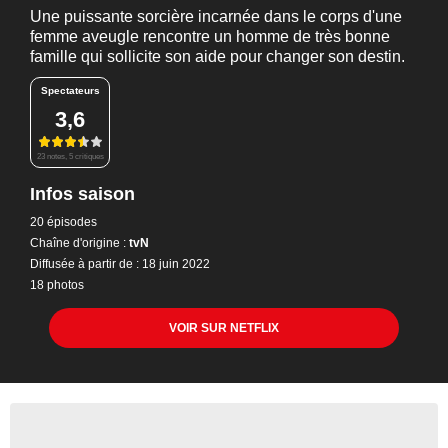
Une puissante sorcière incarnée dans le corps d'une
femme aveugle rencontre un homme de très bonne
famille qui sollicite son aide pour changer son destin.
Spectateurs
3,6
23 notes, 5 critiques
Infos saison
20 épisodes
Chaîne d'origine :
tvN
Diffusée à partir de : 18 juin 2022
18 photos
VOIR SUR NETFLIX