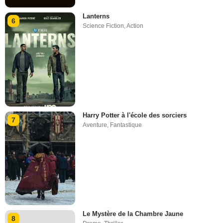
Lanterns
6
Science Fiction
,
Action
Harry Potter à l'école des sorciers
7
Aventure
,
Fantastique
Le Mystère de la Chambre Jaune
8