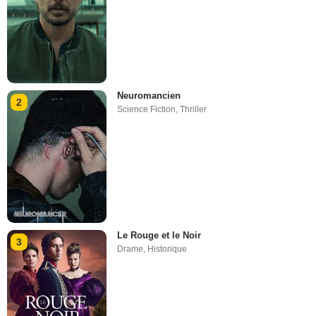
Neuromancien
2
Science Fiction
,
Thriller
Le Rouge et le Noir
3
Drame
,
Historique