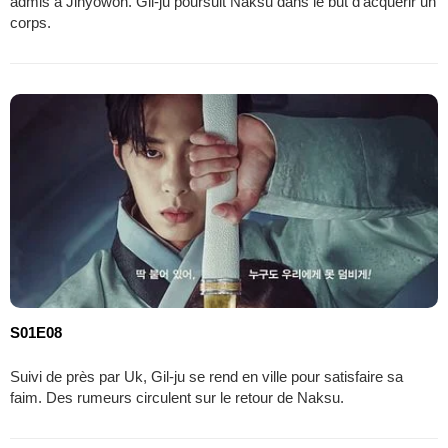
admis à Jinyowon. Gil-ju poursuit Naksu dans le but d'acquérir un
corps.
S01E08
Suivi de près par Uk, Gil-ju se rend en ville pour satisfaire sa
faim. Des rumeurs circulent sur le retour de Naksu.