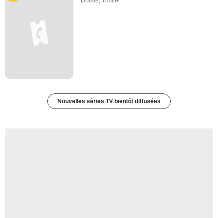
Drame
,
Thriller
Nouvelles séries TV bientôt diffusées