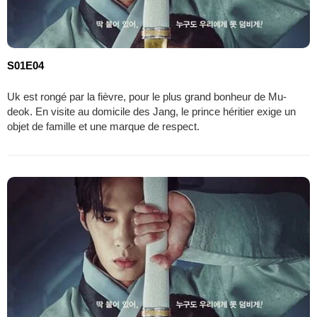
S01E04
Uk est rongé par la fièvre, pour le plus grand bonheur de Mu-
deok. En visite au domicile des Jang, le prince héritier exige un
objet de famille et une marque de respect.