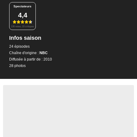
Spectateurs
4,4
136 notes, 10 critiques
Infos saison
24 épisodes
Chaîne d'origine :
NBC
Diffusée à partir de : 2010
28 photos