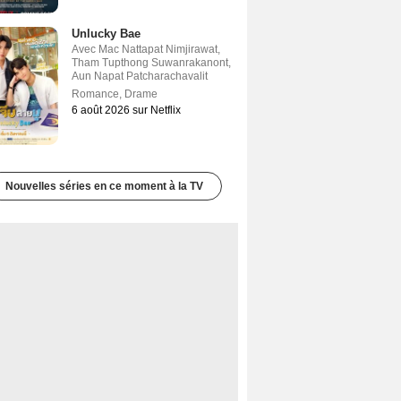
Unlucky Bae
Avec
Mac Nattapat Nimjirawat
,
Tham Tupthong Suwanrakanont
,
Aun Napat Patcharachavalit
Romance
,
Drame
6 août 2026 sur Netflix
Nouvelles séries en ce moment à la TV