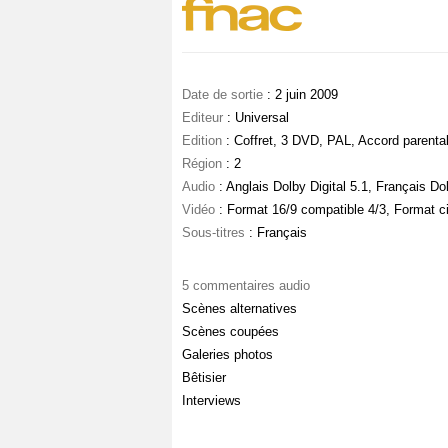
Date de sortie
: 2 juin 2009
Editeur
: Universal
Edition
: Coffret, 3 DVD, PAL, Accord parenta
Région
: 2
Audio
: Anglais Dolby Digital 5.1, Français Dol
Vidéo
: Format 16/9 compatible 4/3, Format 
Sous-titres
: Français
5 commentaires audio
Scènes alternatives
Scènes coupées
Galeries photos
Bêtisier
Interviews