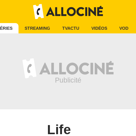
ÉRIES
STREAMING
TVACTU
VIDÉOS
VOD
Life