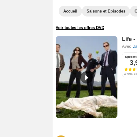
Accueil
Saisons et Episodes
C
Voir toutes les offres DVD
Life -
Avec
Da
Spectat
3,
39 notes, 3 c