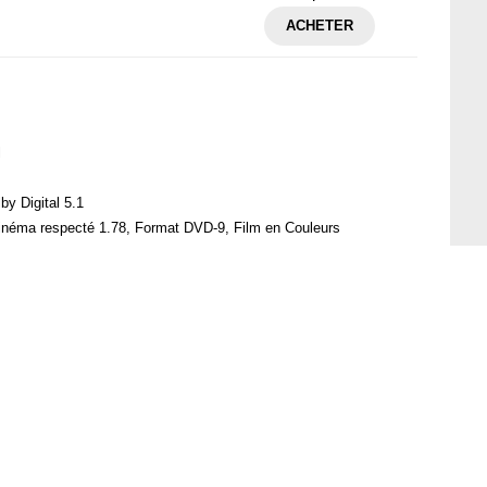
ACHETER
l
by Digital 5.1
cinéma respecté 1.78, Format DVD-9, Film en Couleurs