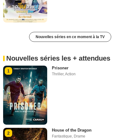
Nouvelles séries en ce moment à la TV
Nouvelles séries les + attendues
Prisoner
1
Thriller
,
Action
House of the Dragon
2
Fantastique
,
Drame