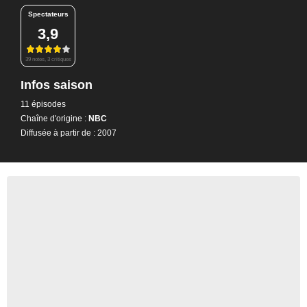
Spectateurs
3,9
39 notes, 3 critiques
Infos saison
11 épisodes
Chaîne d'origine :
NBC
Diffusée à partir de : 2007