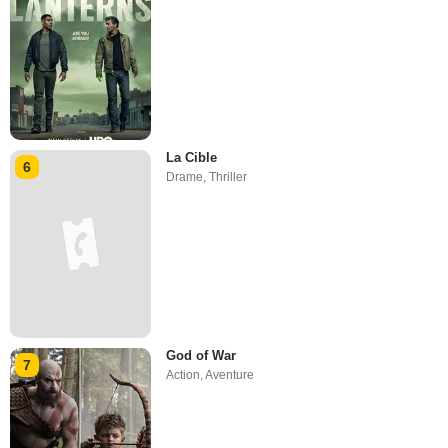
La Cible
6
Drame
,
Thriller
God of War
7
Action
,
Aventure