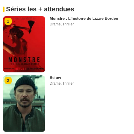
Séries les + attendues
Monstre : L'histoire de Lizzie Borden
1
Drame
,
Thriller
Below
2
Drame
,
Thriller