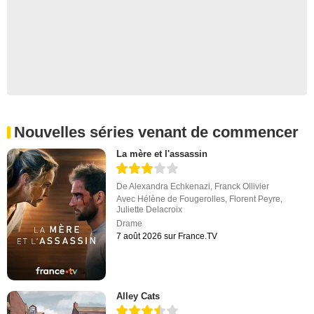
Nouvelles séries venant de commencer
La mère et l'assassin
De
Alexandra Echkenazi
,
Franck Ollivier
Avec
Hélène de Fougerolles
,
Florent Peyre
,
Juliette Delacroix
Drame
7 août 2026 sur France.TV
Alley Cats