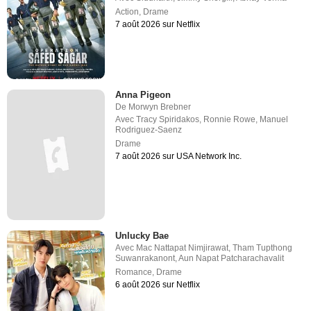
Action
,
Drame
7 août 2026 sur Netflix
Anna Pigeon
De
Morwyn Brebner
Avec
Tracy Spiridakos
,
Ronnie Rowe
,
Manuel
Rodriguez-Saenz
Drame
7 août 2026 sur USA Network Inc.
Unlucky Bae
Avec
Mac Nattapat Nimjirawat
,
Tham Tupthong
Suwanrakanont
,
Aun Napat Patcharachavalit
Romance
,
Drame
6 août 2026 sur Netflix