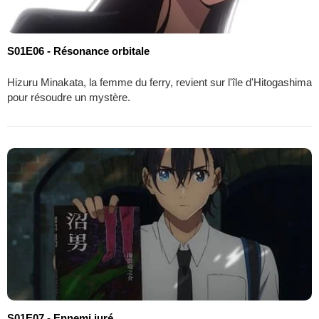
S01E06 - Résonance orbitale
Hizuru Minakata, la femme du ferry, revient sur l'île d'Hitogashima
pour résoudre un mystère.
S01E07 - Ennemi juré