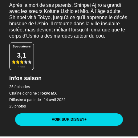
Après la mort de ses parents, Shinpei Ajiro a grandi
avec les sœurs Kofune Ushio et Mio. À l'âge adulte,
Shinpei vit à Tokyo, jusqu'à ce qu'il apprenne le décès
brusque de Ushio. Il retourne dans la ville insulaire
isolée, mais devient méfiant lorsqu'il remarque que le
corps d'Ushio a des marques autour du cou.
Spectateurs
3,1
4 notes
Infos saison
25 épisodes
Chaîne d'origine :
Tokyo MX
Diffusée à partir de : 14 avril 2022
25 photos
VOIR SUR DISNEY
+