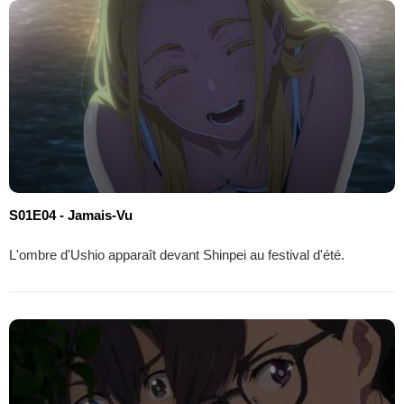
S01E04 - Jamais-Vu
L'ombre d'Ushio apparaît devant Shinpei au festival d'été.