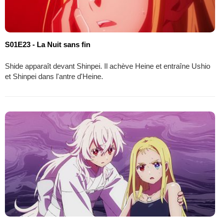
S01E23 - La Nuit sans fin
Shide apparaît devant Shinpei. Il achève Heine et entraîne Ushio
et Shinpei dans l'antre d'Heine.