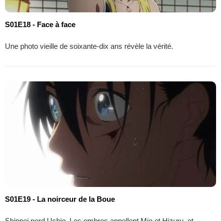
S01E18 - Face à face
Une photo vieille de soixante-dix ans révèle la vérité.
S01E19 - La noirceur de la Boue
Shinpei perd Ushio. Les ombres appellent Mio et Hizuru, et