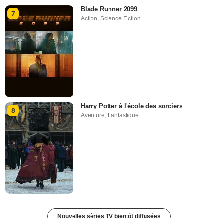
Blade Runner 2099
7
Action
,
Science Fiction
Harry Potter à l'école des sorciers
8
Aventure
,
Fantastique
Nouvelles séries TV bientôt diffusées