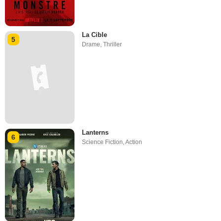
La Cible
5
Drame
,
Thriller
Lanterns
6
Science Fiction
,
Action