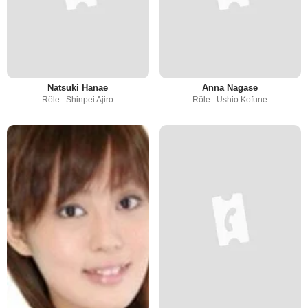
Natsuki Hanae
Anna Nagase
Rôle : Shinpei Ajiro
Rôle : Ushio Kofune