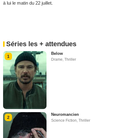
à lui le matin du 22 juillet.
Séries les + attendues
Below
1
Drame
,
Thriller
Neuromancien
2
Science Fiction
,
Thriller