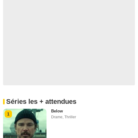
Séries les + attendues
Below
1
Drame
,
Thriller