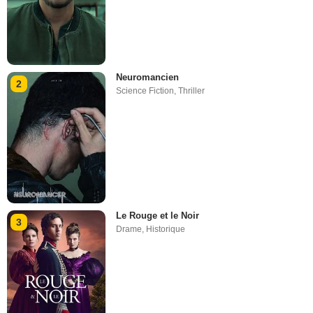
Neuromancien
2
Science Fiction
,
Thriller
Le Rouge et le Noir
3
Drame
,
Historique