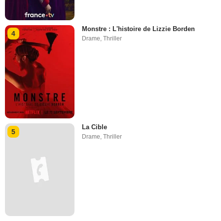
Monstre : L'histoire de Lizzie Borden
4
Drame
,
Thriller
La Cible
5
Drame
,
Thriller