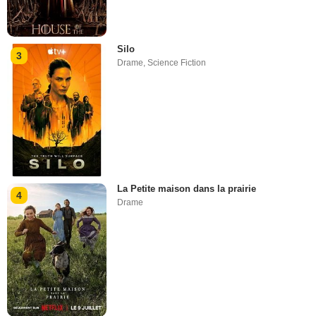
Silo
3
Drame
,
Science Fiction
La Petite maison dans la prairie
4
Drame