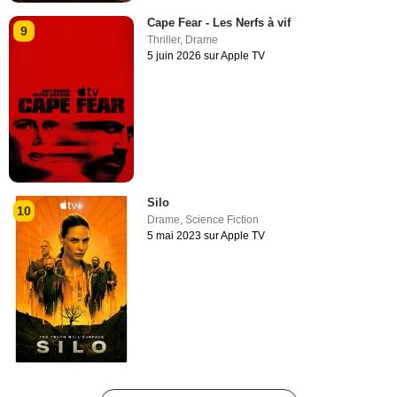
Cape Fear - Les Nerfs à vif
9
Thriller
,
Drame
5 juin 2026 sur Apple TV
Silo
10
Drame
,
Science Fiction
5 mai 2023 sur Apple TV