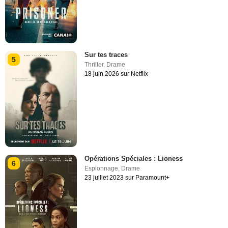
Sur tes traces
5
Thriller
,
Drame
18 juin 2026 sur Netflix
Opérations Spéciales : Lioness
6
Espionnage
,
Drame
23 juillet 2023 sur Paramount+