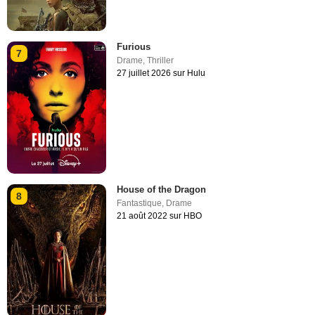
Furious
7
Drame
,
Thriller
27 juillet 2026 sur Hulu
House of the Dragon
8
Fantastique
,
Drame
21 août 2022 sur HBO