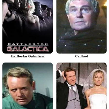
Battlestar Galactica
Cadfael