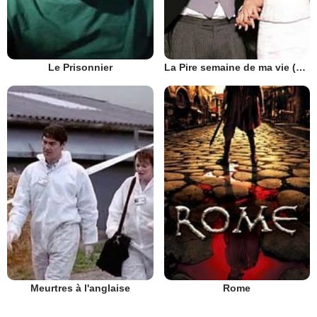
Le Prisonnier
La Pire semaine de ma vie (UK)
Meurtres à l'anglaise
Rome