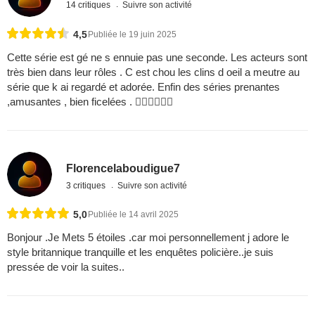
14 critiques
Suivre son activité
4,5
Publiée le 19 juin 2025
Cette série est gé ne s ennuie pas une seconde. Les acteurs sont
très bien dans leur rôles . C est chou les clins d oeil a meutre au
série que k ai regardé et adorée. Enfin des séries prenantes
,amusantes , bien ficelées . 
Florencelaboudigue7
3 critiques
Suivre son activité
5,0
Publiée le 14 avril 2025
Bonjour .Je Mets 5 étoiles .car moi personnellement j adore le
style britannique tranquille et les enquêtes policière..je suis
pressée de voir la suites..