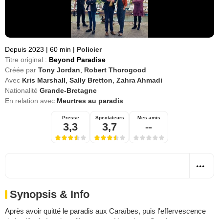
Depuis 2023
|
60 min
|
Policier
Titre original :
Beyond Paradise
Créée par
Tony Jordan
,
Robert Thorogood
Avec
Kris Marshall
,
Sally Bretton
,
Zahra Ahmadi
Nationalité
Grande-Bretagne
En relation avec
Meurtres au paradis
Presse
Spectateurs
Mes amis
3,3
3,7
--
Synopsis & Info
Après avoir quitté le paradis aux Caraïbes, puis l'effervescence