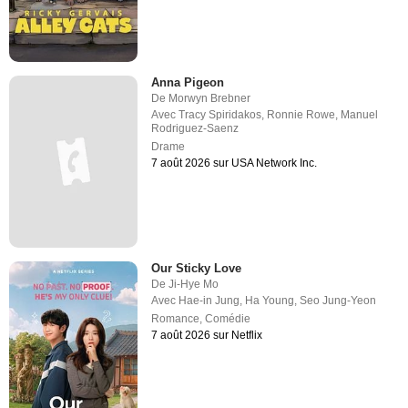
Anna Pigeon
De
Morwyn Brebner
Avec
Tracy Spiridakos
,
Ronnie Rowe
,
Manuel
Rodriguez-Saenz
Drame
7 août 2026 sur USA Network Inc.
Our Sticky Love
De
Ji-Hye Mo
Avec
Hae-in Jung
,
Ha Young
,
Seo Jung-Yeon
Romance
,
Comédie
7 août 2026 sur Netflix