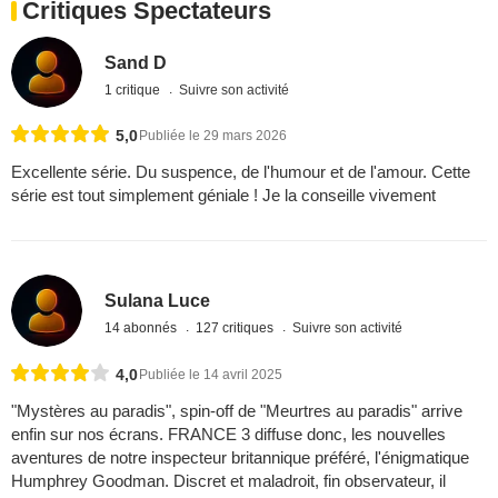
Critiques Spectateurs
Sand D
1 critique
Suivre son activité
5,0
Publiée le 29 mars 2026
Excellente série. Du suspence, de l'humour et de l'amour. Cette
série est tout simplement géniale ! Je la conseille vivement
Sulana Luce
14 abonnés
127 critiques
Suivre son activité
4,0
Publiée le 14 avril 2025
"Mystères au paradis", spin-off de "Meurtres au paradis" arrive
enfin sur nos écrans. FRANCE 3 diffuse donc, les nouvelles
aventures de notre inspecteur britannique préféré, l'énigmatique
Humphrey Goodman. Discret et maladroit, fin observateur, il