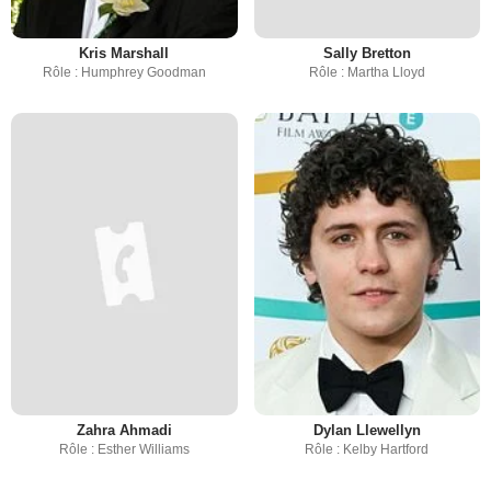
Kris Marshall
Sally Bretton
Rôle : Humphrey Goodman
Rôle : Martha Lloyd
Zahra Ahmadi
Dylan Llewellyn
Rôle : Esther Williams
Rôle : Kelby Hartford