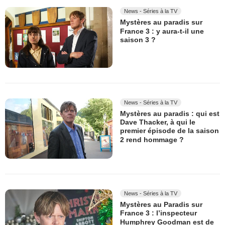
News - Séries à la TV
Mystères au paradis sur
France 3 : y aura-t-il une
saison 3 ?
News - Séries à la TV
Mystères au paradis : qui est
Dave Thacker, à qui le
premier épisode de la saison
2 rend hommage ?
News - Séries à la TV
Mystères au Paradis sur
France 3 : l’inspecteur
Humphrey Goodman est de