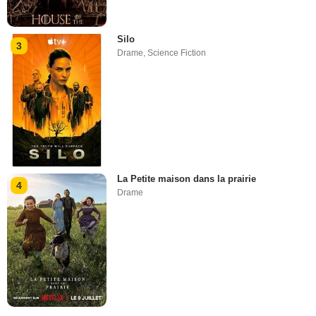
Silo
3
Drame
,
Science Fiction
La Petite maison dans la prairie
4
Drame