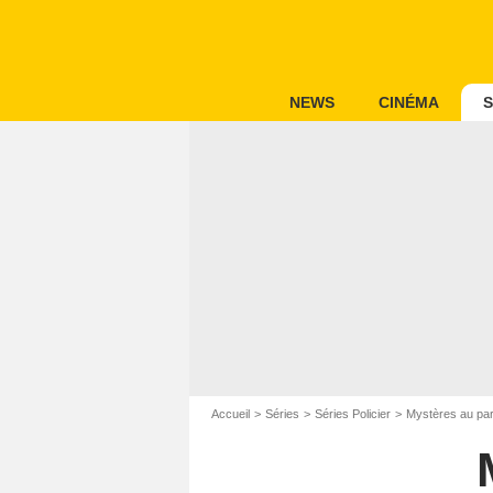
NEWS
CINÉMA
S
Accueil
Séries
Séries Policier
Mystères au par