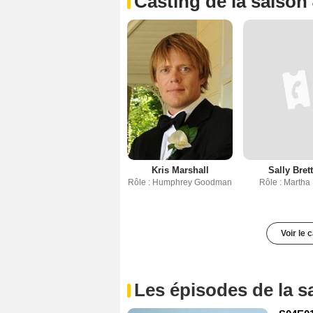
Casting de la saison
Kris Marshall
Sally Bret
Rôle : Humphrey Goodman
Rôle : Martha
Voir le 
Les épisodes de la s