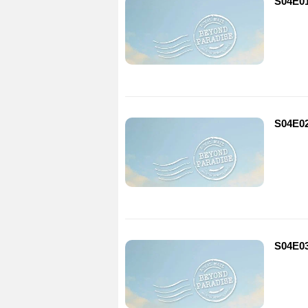
S04E0
S04E0
S04E0