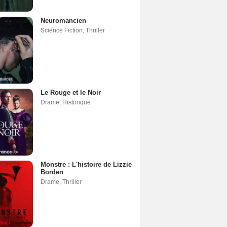
Neuromancien
Science Fiction
,
Thriller
Le Rouge et le Noir
Drame
,
Historique
Monstre : L'histoire de Lizzie
Borden
Drame
,
Thriller