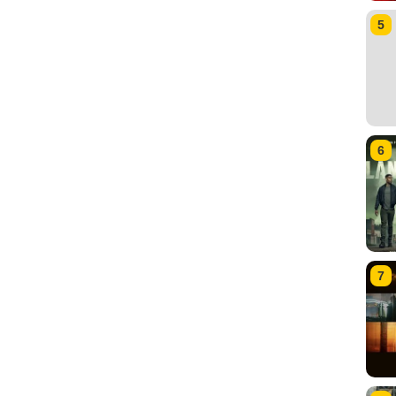
5
6
7