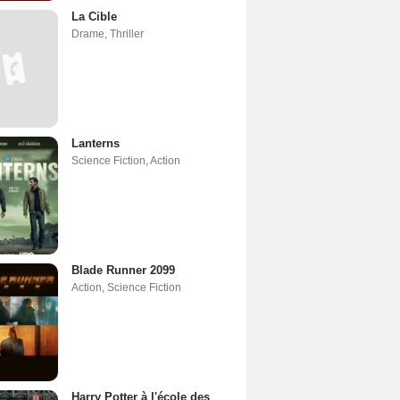
La Cible
Drame
,
Thriller
Lanterns
Science Fiction
,
Action
Blade Runner 2099
Action
,
Science Fiction
Harry Potter à l'école des