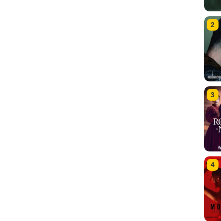
2
3
4