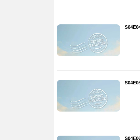
S04E0
S04E0
S04E0