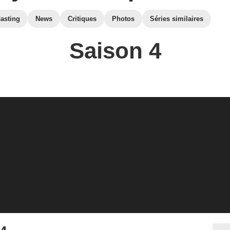
asting
News
Critiques
Photos
Séries similaires
Saison 4