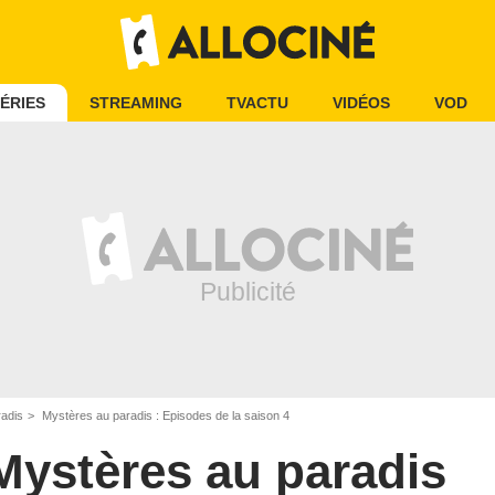
ÉRIES
STREAMING
TVACTU
VIDÉOS
VOD
adis
Mystères au paradis : Episodes de la saison 4
Mystères au paradis