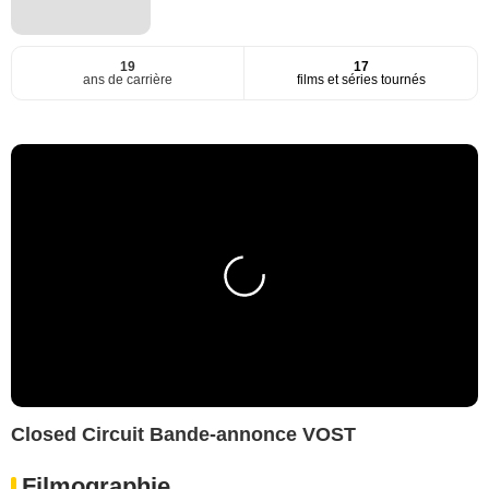
19
17
ans de carrière
films et séries tournés
Closed Circuit Bande-annonce VOST
Filmographie