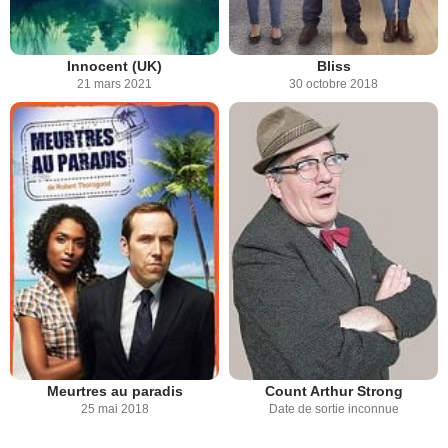
Innocent (UK)
Bliss
21 mars 2021
30 octobre 2018
Meurtres au paradis
Count Arthur Strong
25 mai 2018
Date de sortie inconnue