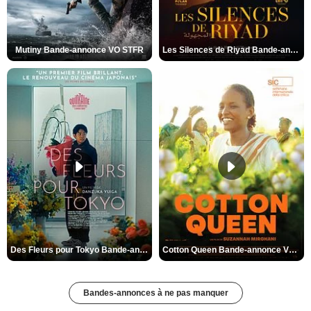
Mutiny Bande-annonce VO STFR
Les Silences de Riyad Bande-annonce VO STFR
Des Fleurs pour Tokyo Bande-annonce VO STFR
Cotton Queen Bande-annonce VO STFR
Bandes-annonces à ne pas manquer