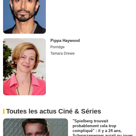
Pippa Haywood
Porridge
Tamara Drewe
Toutes les actus Ciné & Séries
"Spielberg trouvait
probablement cela trop
compliqué" : il y a 24 ans,
Schwarzenegger aurait pu jouer