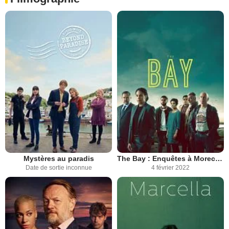
Mystères au paradis
The Bay : Enquêtes à Morecambe
Date de sortie inconnue
4 février 2022