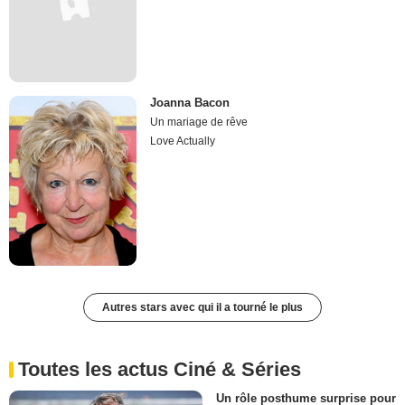
Joanna Bacon
Un mariage de rêve
Love Actually
Autres stars avec qui il a tourné le plus
Toutes les actus Ciné & Séries
Un rôle posthume surprise pour