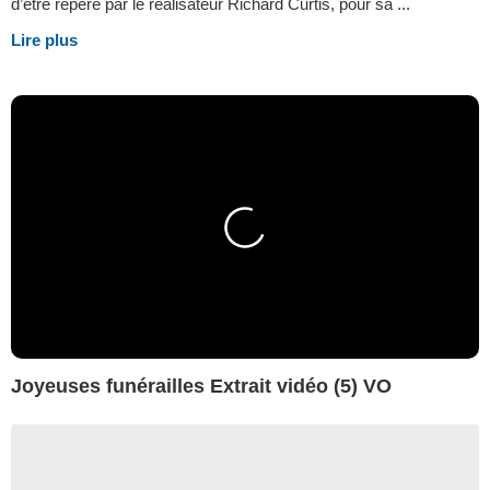
d’être repéré par le réalisateur Richard Curtis, pour sa ...
Lire plus
Joyeuses funérailles Extrait vidéo (5) VO