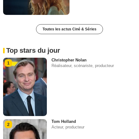
Toutes les actus Ciné & Séries
Top stars du jour
Christopher Nolan
1
Réalisateur, scénariste, producteur
Tom Holland
2
Acteur, producteur