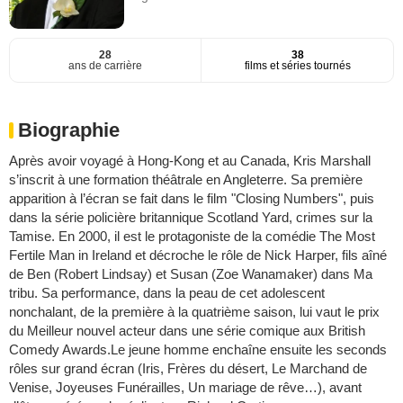
28
38
ans de carrière
films et séries tournés
Biographie
Après avoir voyagé à Hong-Kong et au Canada, Kris Marshall
s’inscrit à une formation théâtrale en Angleterre. Sa première
apparition à l’écran se fait dans le film "Closing Numbers", puis
dans la série policière britannique Scotland Yard, crimes sur la
Tamise. En 2000, il est le protagoniste de la comédie The Most
Fertile Man in Ireland et décroche le rôle de Nick Harper, fils aîné
de Ben (Robert Lindsay) et Susan (Zoe Wanamaker) dans Ma
tribu. Sa performance, dans la peau de cet adolescent
nonchalant, de la première à la quatrième saison, lui vaut le prix
du Meilleur nouvel acteur dans une série comique aux British
Comedy Awards.Le jeune homme enchaîne ensuite les seconds
rôles sur grand écran (Iris, Frères du désert, Le Marchand de
Venise, Joyeuses Funérailles, Un mariage de rêve…), avant