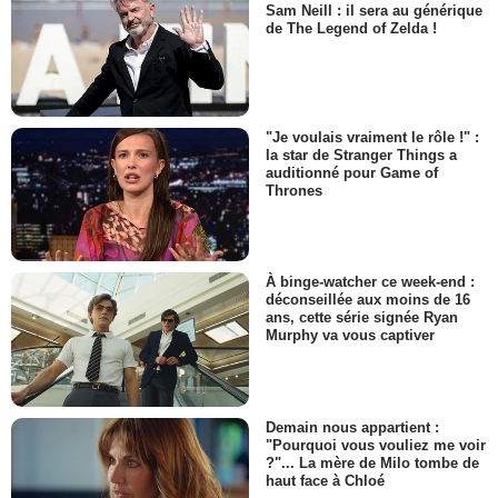
Sam Neill : il sera au générique
de The Legend of Zelda !
"Je voulais vraiment le rôle !" :
la star de Stranger Things a
auditionné pour Game of
Thrones
À binge-watcher ce week-end :
déconseillée aux moins de 16
ans, cette série signée Ryan
Murphy va vous captiver
Demain nous appartient :
"Pourquoi vous vouliez me voir
?"... La mère de Milo tombe de
haut face à Chloé