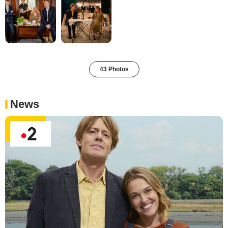
43 Photos
News