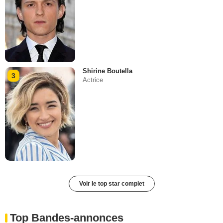
Shirine Boutella
3
Actrice
Voir le top star complet
Top Bandes-annonces