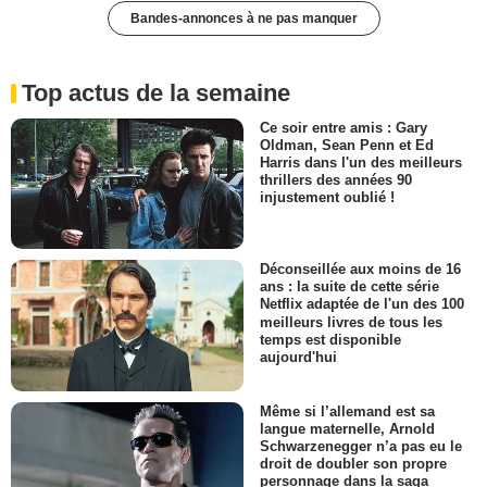
Bandes-annonces à ne pas manquer
Top actus de la semaine
Ce soir entre amis : Gary
Oldman, Sean Penn et Ed
Harris dans l'un des meilleurs
thrillers des années 90
injustement oublié !
Déconseillée aux moins de 16
ans : la suite de cette série
Netflix adaptée de l'un des 100
meilleurs livres de tous les
temps est disponible
aujourd'hui
Même si l’allemand est sa
langue maternelle, Arnold
Schwarzenegger n’a pas eu le
droit de doubler son propre
personnage dans la saga