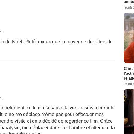
année
jeudi 
21
rio de Noël. Plutôt mieux que la moyenne des films de
Clint
l'act
relat
jeudi 
21
onnêtement, ce film m’a sauvé la vie. Je suis mourante
 lit je ne me déplace même pas pour effectuer mes
endre visite et on a décidé de regarder ce film. Grâce
e paralysie, me déplacer dans la chambre et atteindre la