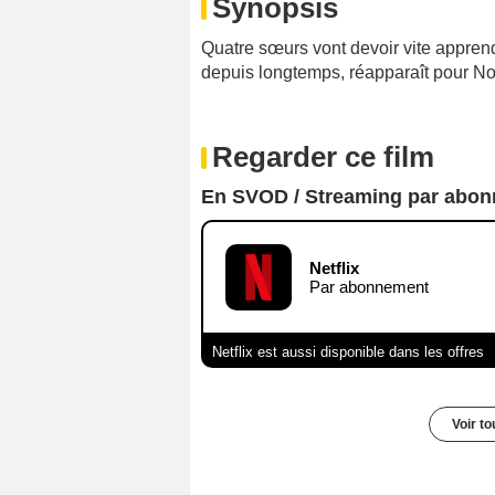
Synopsis
Quatre sœurs vont devoir vite apprendr
depuis longtemps, réapparaît pour No
Regarder ce film
En SVOD / Streaming par abo
Netflix
Par abonnement
Netflix est aussi disponible dans les offres
Voir t