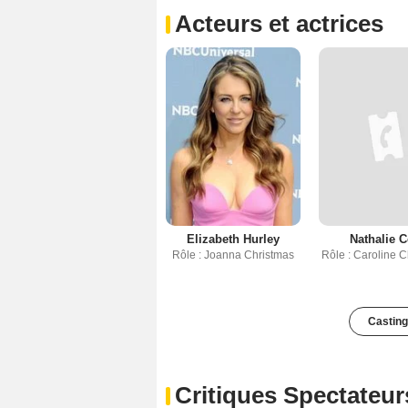
Acteurs et actrices
Elizabeth Hurley
Nathalie 
Rôle : Joanna Christmas
Rôle : Caroline 
Casting
Critiques Spectateur