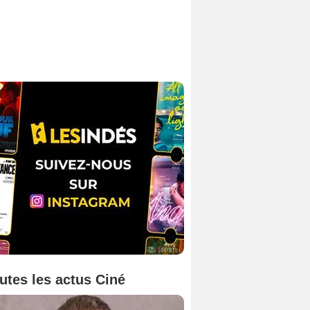
utes les actus Ciné