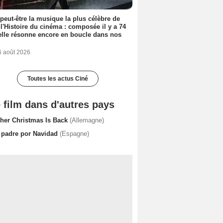
 peut-être la musique la plus célèbre de
 l'Histoire du cinéma : composée il y a 74
elle résonne encore en boucle dans nos
6 août 2026
Toutes les actus Ciné
 film dans d'autres pays
ther Christmas Is Back
(Allemagne)
 padre por Navidad
(Espagne)