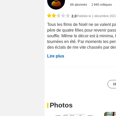
66 abonnés
1 940 critiques
2,0
Publiée le 1 décembre 202
Tous les films de Noël ne se valent pas
père de quatre filles pour revenir pas
souffle. Même le décor est à minima,
tournées en été. Par moments les per
des éclats de rire vite chassés par de
Lire plus
10
Photos