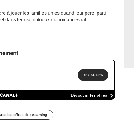
e à jouer les familles unies quand leur père, parti
ël dans leur somptueux manoir ancestral.
nnement
REGARDER
Découvrir les offres
outes les offres de streaming