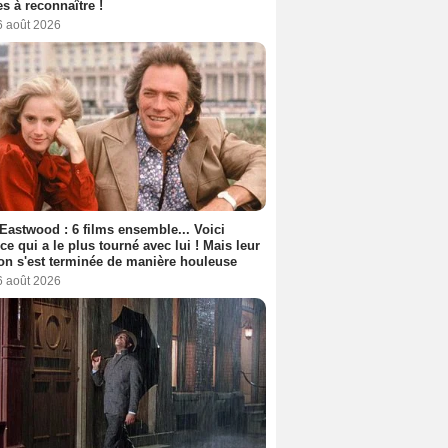
s à reconnaître !
6 août 2026
 Eastwood : 6 films ensemble... Voici
rice qui a le plus tourné avec lui ! Mais leur
ion s'est terminée de manière houleuse
6 août 2026