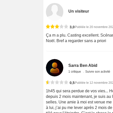
Un visiteur
3,0
Publiée le 20 novembre 20
Ça m a plu. Casting excellent. Scéna
Noël. Bref a regarder sans a priori
Sarra Ben Abid
1 critique
Suivre son activité
0,5
Publiée le 12 novembre 20
1h45 qui sera perdue de vos vies... H
depuis 2 mois maintenant, je suis au
selles. Une amie à moi est venue me r
à lui, j’ai pu me lever après 2 mois d