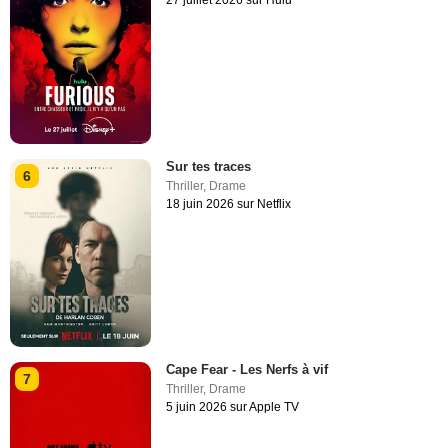
27 juillet 2026 sur Hulu
Sur tes traces
6
Thriller
,
Drame
18 juin 2026 sur Netflix
Cape Fear - Les Nerfs à vif
7
Thriller
,
Drame
5 juin 2026 sur Apple TV