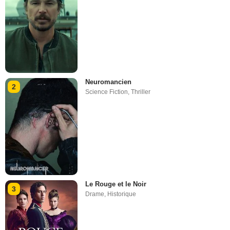
Neuromancien
2
Science Fiction
,
Thriller
Le Rouge et le Noir
3
Drame
,
Historique