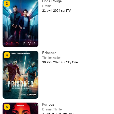
Code Rouge
3
Drame
21 avril 2024 sur ITV
Prisoner
4
Thriller
,
Action
30 avril 2026 sur Sky One
Furious
5
Drame
,
Thriller