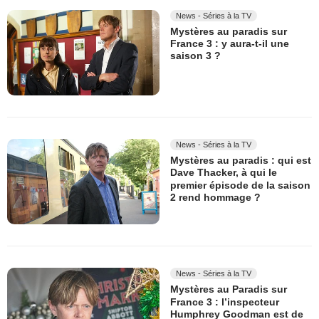
News - Séries à la TV
Mystères au paradis sur
France 3 : y aura-t-il une
saison 3 ?
News - Séries à la TV
Mystères au paradis : qui est
Dave Thacker, à qui le
premier épisode de la saison
2 rend hommage ?
News - Séries à la TV
Mystères au Paradis sur
France 3 : l’inspecteur
Humphrey Goodman est de