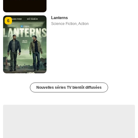
Lanterns
6
Science Fiction
,
Action
Nouvelles séries TV bientôt diffusées