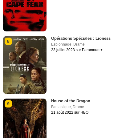
Opérations Spéciales : Lioness
8
Espionnage
,
Drame
23 juillet 2023 sur Paramount+
House of the Dragon
9
Fantastique
,
Drame
21 août 2022 sur HBO