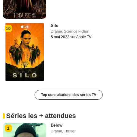
Silo
10
Drame
,
Science Fiction
5 mai 2023 sur Apple TV
Top consultations des séries TV
Séries les + attendues
Below
1
Drame
,
Thriller