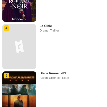
La Cible
4
Drame
,
Thriller
Blade Runner 2099
5
Action
,
Science Fiction