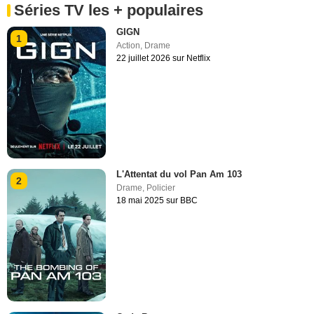
Séries TV les + populaires
GIGN
1
Action
,
Drame
22 juillet 2026 sur Netflix
L'Attentat du vol Pan Am 103
2
Drame
,
Policier
18 mai 2025 sur BBC