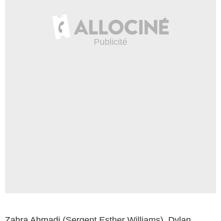
Zahra Ahmadi
(Sergent Esther Williams),
Dylan