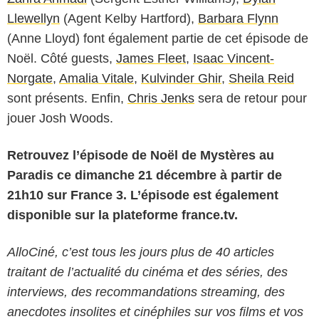
Llewellyn
(Agent Kelby Hartford),
Barbara Flynn
(Anne Lloyd) font également partie de cet épisode de
Noël. Côté guests,
James Fleet
,
Isaac Vincent-
Norgate
,
Amalia Vitale
,
Kulvinder Ghir
,
Sheila Reid
sont présents. Enfin,
Chris Jenks
sera de retour pour
jouer Josh Woods.
Retrouvez l’épisode de Noël de Mystères au
Paradis ce dimanche 21 décembre à partir de
21h10 sur France 3. L’épisode est également
disponible sur la plateforme france.tv.
AlloCiné, c’est tous les jours plus de 40 articles
traitant de l’actualité du cinéma et des séries, des
interviews, des recommandations streaming, des
anecdotes insolites et cinéphiles sur vos films et vos