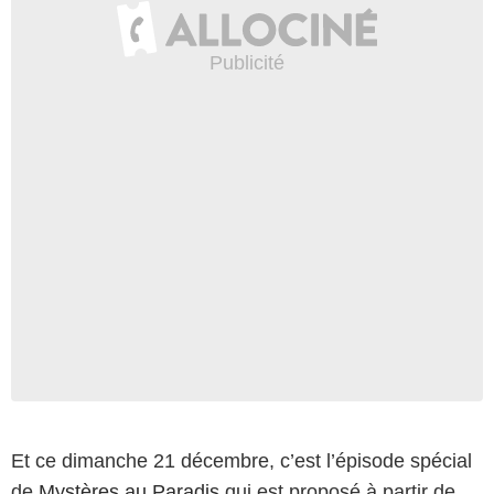
Et ce dimanche 21 décembre, c’est l’épisode spécial
de
Mystères au Paradis
qui est proposé à partir de