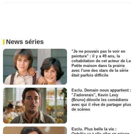
News séries
"Je ne pouvais pas le voir en
peinture" : il y a 49 ans, la
cohabitation de cet acteur de La
Petite maison dans la prairie
avec l'une des stars de la série
était parfois difficile
Exclu. Demain nous appartient :
"J'adorerais", Kevin Levy
(Bruno) dévoile les comédiens
avec qui il rêve de partager plus
de scènes
Exclu. Plus belle la vie :
Ophélie va-t-elle aller en prison