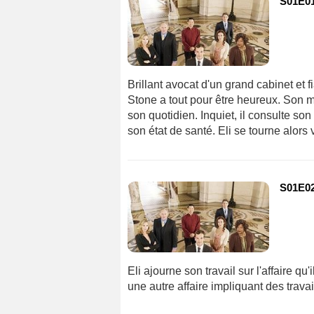
S01E01
Brillant avocat d'un grand cabinet et f
Stone a tout pour être heureux. Son 
son quotidien. Inquiet, il consulte so
son état de santé. Eli se tourne alors 
S01E02
Eli ajourne son travail sur l'affaire q
une autre affaire impliquant des trava