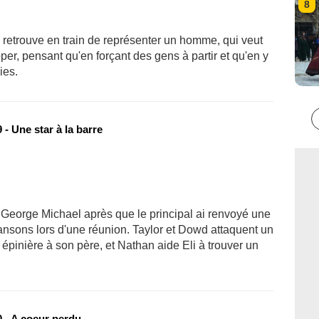
8
e retrouve en train de représenter un homme, qui veut
pper, pensant qu'en forçant des gens à partir et qu'en y
ies.
- Une star à la barre
 George Michael après que le principal ai renvoyé une
ansons lors d'une réunion. Taylor et Dowd attaquent un
 épinière à son père, et Nathan aide Eli à trouver un
 - A coeur perdu