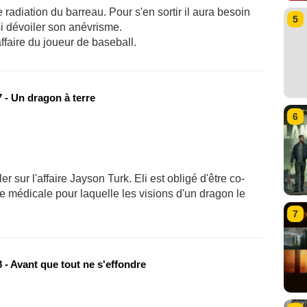
 radiation du barreau. Pour s'en sortir il aura besoin
5
si dévoiler son anévrisme.
'affaire du joueur de baseball.
 - Un dragon à terre
6
r sur l'affaire Jayson Turk. Eli est obligé d'être co-
e médicale pour laquelle les visions d'un dragon le
7
 - Avant que tout ne s'effondre