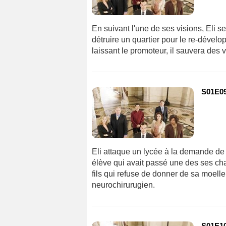
En suivant l'une de ses visions, Eli s
détruire un quartier pour le re-dévelo
laissant le promoteur, il sauvera des v
S01E09 
Eli attaque un lycée à la demande de
élève qui avait passé une des ses ch
fils qui refuse de donner de sa moelle
neurochirurugien.
S01E10