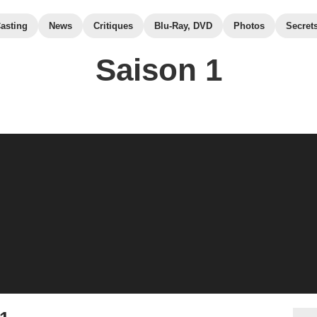
asting
News
Critiques
Blu-Ray, DVD
Photos
Secret
Saison 1