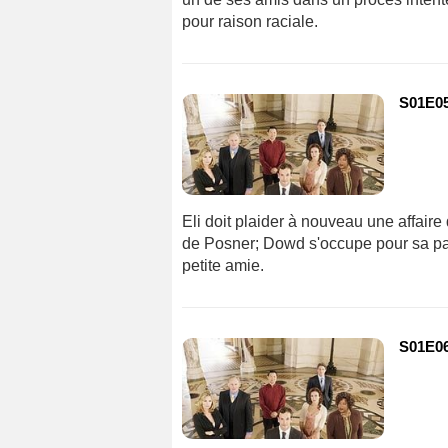
pour raison raciale.
S01E05 
Eli doit plaider à nouveau une affaire 
de Posner; Dowd s'occupe pour sa part 
petite amie.
S01E06 