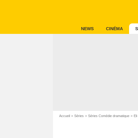
NEWS
CINÉMA
S
Accueil
Séries
Séries Comédie dramatique
Eli