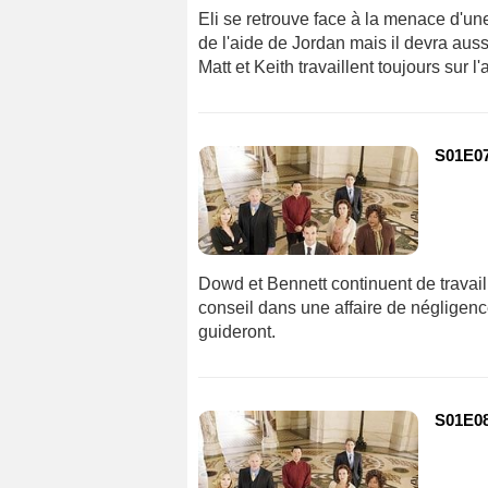
Eli se retrouve face à la menace d'une
de l'aide de Jordan mais il devra aus
Matt et Keith travaillent toujours sur l
S01E07
Dowd et Bennett continuent de travaille
conseil dans une affaire de négligenc
guideront.
S01E08