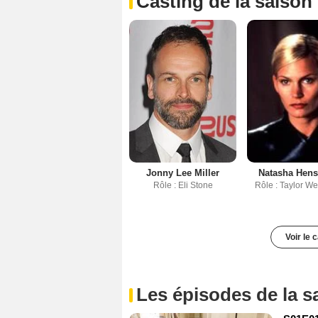
Casting de la saison
Jonny Lee Miller
Natasha Hens
Rôle : Eli Stone
Rôle : Taylor W
Voir le 
Les épisodes de la s