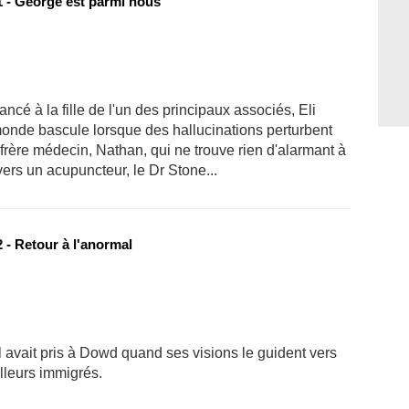
 - George est parmi nous
iancé à la fille de l'un des principaux associés, Eli
monde bascule lorsque des hallucinations perturbent
n frère médecin, Nathan, qui ne trouve rien d'alarmant à
vers un acupuncteur, le Dr Stone...
 - Retour à l'anormal
u'il avait pris à Dowd quand ses visions le guident vers
illeurs immigrés.