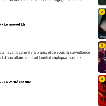
2
- Le nouvel Eli
3
qu'il avait gagné il y a 5 ans, et ce sous la surveillance
d'une affaire de droit familial impliquant son ex-
4
- La vérité est dite