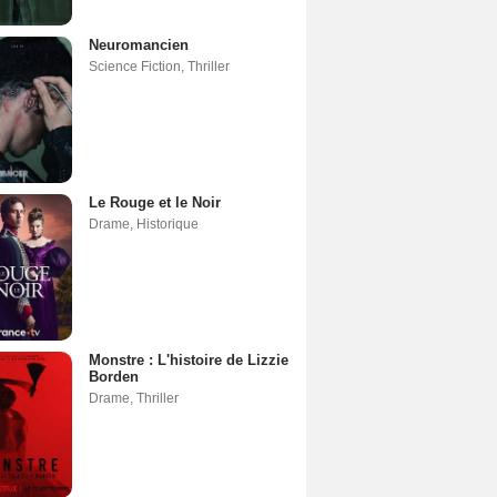
Neuromancien
Science Fiction
,
Thriller
Le Rouge et le Noir
Drame
,
Historique
Monstre : L'histoire de Lizzie
Borden
Drame
,
Thriller