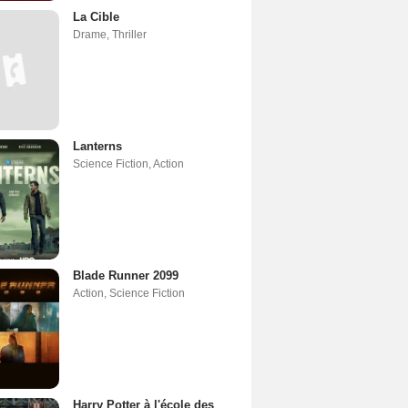
La Cible
Drame
,
Thriller
Lanterns
Science Fiction
,
Action
Blade Runner 2099
Action
,
Science Fiction
Harry Potter à l'école des