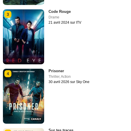
Code Rouge
3
Drame
21 avril 2024 sur ITV
Prisoner
4
Thriller
,
Action
30 avril 2026 sur Sky One
Sur tes traces