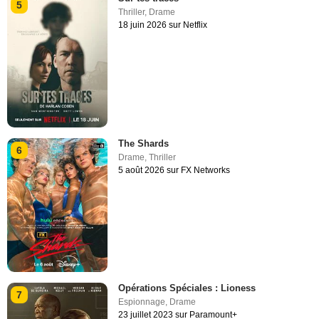
5
Thriller
,
Drame
18 juin 2026 sur Netflix
The Shards
6
Drame
,
Thriller
5 août 2026 sur FX Networks
Opérations Spéciales : Lioness
7
Espionnage
,
Drame
23 juillet 2023 sur Paramount+