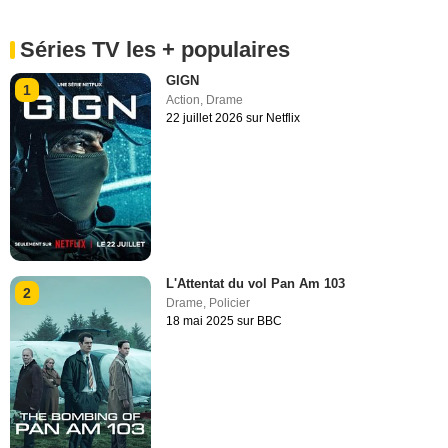
Séries TV les + populaires
GIGN
1
Action
,
Drame
22 juillet 2026 sur Netflix
L'Attentat du vol Pan Am 103
2
Drame
,
Policier
18 mai 2025 sur BBC