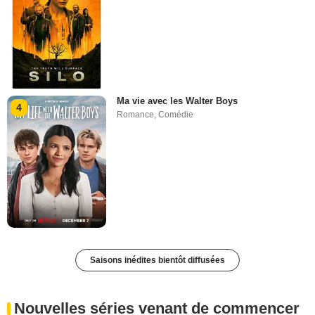
Ma vie avec les Walter Boys
4
Romance
,
Comédie
Saisons inédites bientôt diffusées
Nouvelles séries venant de commencer