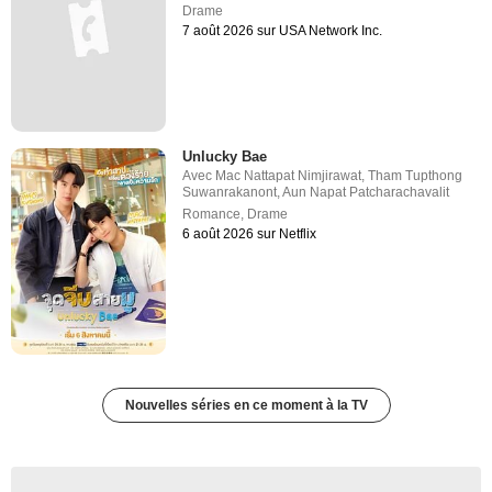
Drame
7 août 2026 sur USA Network Inc.
Unlucky Bae
Avec
Mac Nattapat Nimjirawat
,
Tham Tupthong
Suwanrakanont
,
Aun Napat Patcharachavalit
Romance
,
Drame
6 août 2026 sur Netflix
Nouvelles séries en ce moment à la TV