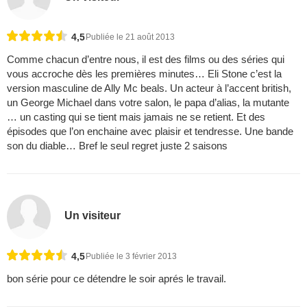
4,5
Publiée le 21 août 2013
Comme chacun d’entre nous, il est des films ou des séries qui
vous accroche dès les premières minutes… Eli Stone c’est la
version masculine de Ally Mc beals. Un acteur à l’accent british,
un George Michael dans votre salon, le papa d’alias, la mutante
… un casting qui se tient mais jamais ne se retient. Et des
épisodes que l’on enchaine avec plaisir et tendresse. Une bande
son du diable… Bref le seul regret juste 2 saisons
Un visiteur
4,5
Publiée le 3 février 2013
bon série pour ce détendre le soir aprés le travail.