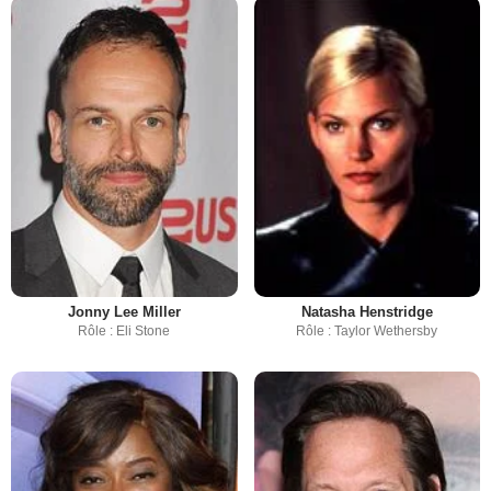
Jonny Lee Miller
Natasha Henstridge
Rôle : Eli Stone
Rôle : Taylor Wethersby