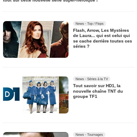
tout sur cette nouvelle série super-héroïque !
News - Top / Flops
Flash, Arrow, Les Mystères
de Laura... qui est celui qui
se cache derrière toutes ces
séries ?
News - Séries à la TV
Tout savoir sur HD1, la
nouvelle chaîne TNT du
groupe TF1
News - Tournages