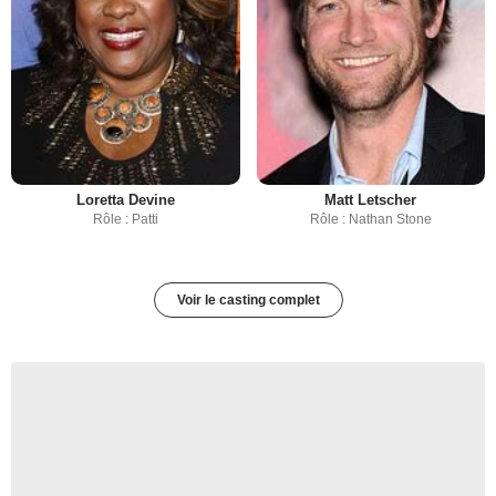
Loretta Devine
Matt Letscher
Rôle : Patti
Rôle : Nathan Stone
Voir le casting complet