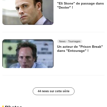
"Eli Stone" de passage dans
"Dexter" !
News - Tournages
Un acteur de "Prison Break"
dans "Entourage" !
44 news sur cette série