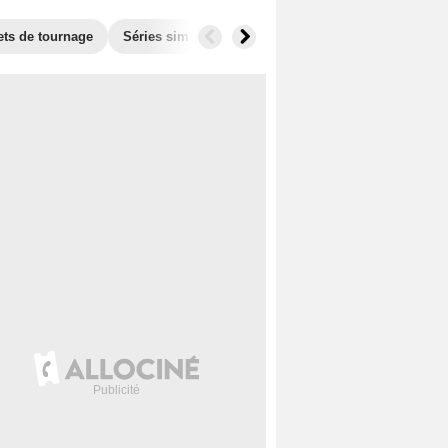
ets de tournage
Séries similaires