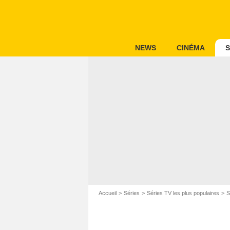
NEWS
CINÉMA
S
Accueil
Séries
Séries TV les plus populaires
S