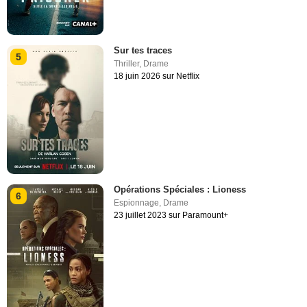
Sur tes traces
5
Thriller
,
Drame
18 juin 2026 sur Netflix
Opérations Spéciales : Lioness
6
Espionnage
,
Drame
23 juillet 2023 sur Paramount+