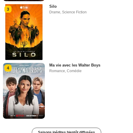
Silo
3
Drame
,
Science Fiction
Ma vie avec les Walter Boys
4
Romance
,
Comédie
Saisons inédites bientôt diffusées