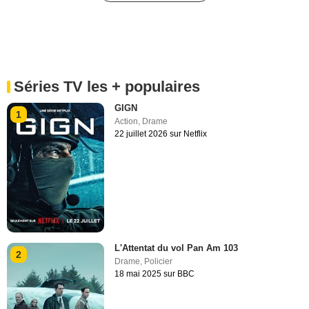
Séries TV les + populaires
GIGN
1
Action
,
Drame
22 juillet 2026 sur Netflix
L'Attentat du vol Pan Am 103
2
Drame
,
Policier
18 mai 2025 sur BBC