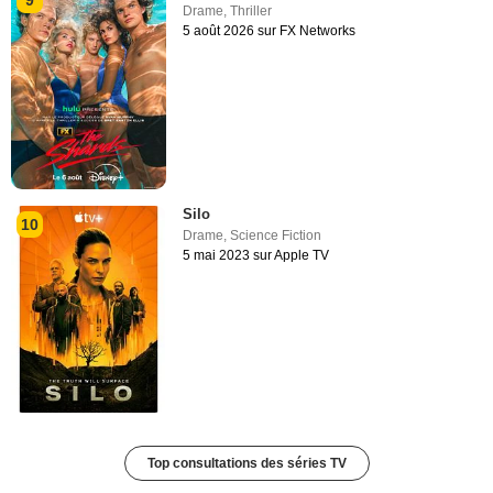
9
Drame
,
Thriller
5 août 2026 sur FX Networks
Silo
10
Drame
,
Science Fiction
5 mai 2023 sur Apple TV
Top consultations des séries TV