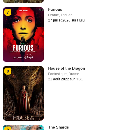
Furious
7
Drame
,
Thriller
27 juillet 2026 sur Hulu
House of the Dragon
8
Fantastique
,
Drame
21 août 2022 sur HBO
The Shards