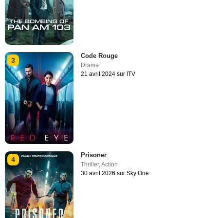
Code Rouge
3
Drame
21 avril 2024 sur ITV
Prisoner
4
Thriller
,
Action
30 avril 2026 sur Sky One