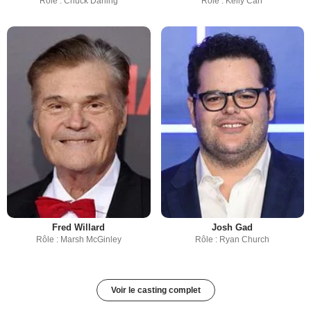
Rôle : Chuck Darling
Rôle : Kelly Carr
Fred Willard
Josh Gad
Rôle : Marsh McGinley
Rôle : Ryan Church
Voir le casting complet