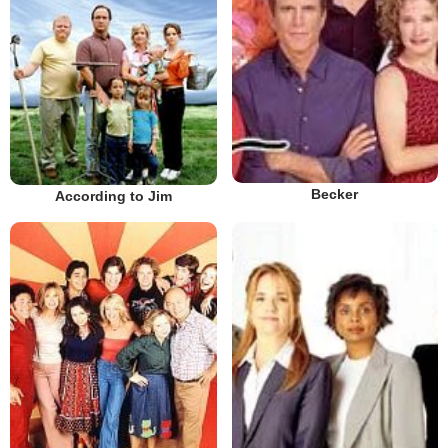
Becker
According to Jim