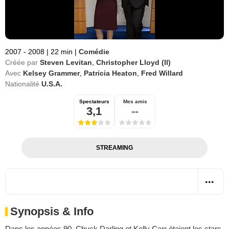
2007 - 2008
|
22 min
|
Comédie
Créée par
Steven Levitan
,
Christopher Lloyd (II)
Avec
Kelsey Grammer
,
Patricia Heaton
,
Fred Willard
Nationalité
U.S.A.
Spectateurs
Mes amis
3,1
--
STREAMING
Synopsis & Info
Dans les années 90, Chuck Darling et Kelly Carr étaient les stars