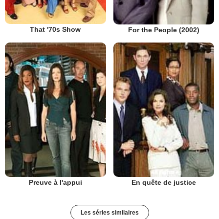
That '70s Show
For the People (2002)
Preuve à l'appui
En quête de justice
Les séries similaires