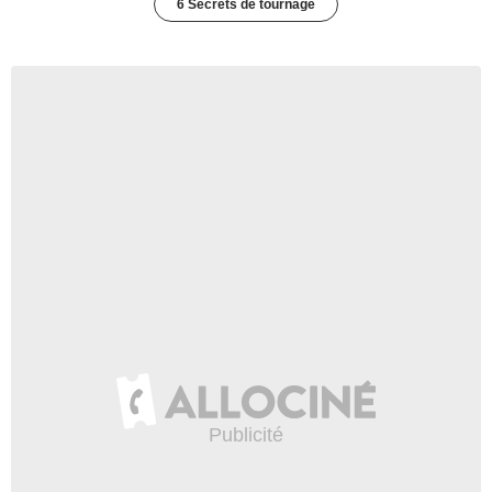
6 Secrets de tournage