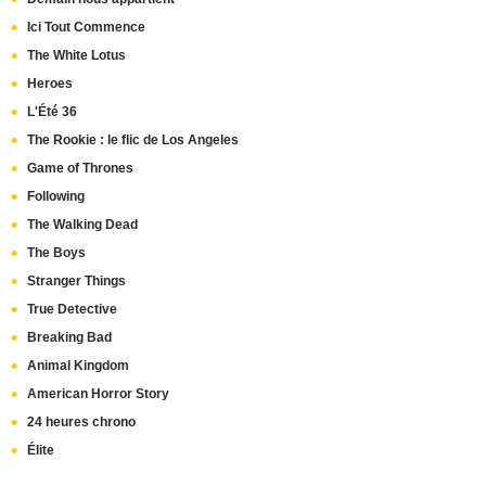
Ici Tout Commence
The White Lotus
Heroes
L'Été 36
The Rookie : le flic de Los Angeles
Game of Thrones
Following
The Walking Dead
The Boys
Stranger Things
True Detective
Breaking Bad
Animal Kingdom
American Horror Story
24 heures chrono
Élite