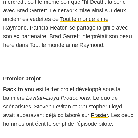
mercredi, soit le même soir que
'Til Death
, la série
avec
Brad Garrett
. Le network mise ainsi sur deux
anciennes vedettes de
Tout le monde aime
Raymond
.
Patricia Heaton
se partage la grille avec
son ex-partenaire.
Brad Garrett
interprétait son beau-
frère dans
Tout le monde aime Raymond
.
Premier projet
Back to you
est le 1er projet développé sous la
bannière
Levitan-Lloyd Productions
. Le duo de
scénaristes,
Steven Levitan
et
Christopher Lloyd
,
avait auparavant déjà collaboré sur
Frasier
. Les deux
hommes ont écrit le script de l'épisode pilote.