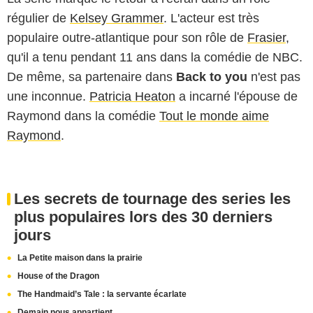
régulier de
Kelsey Grammer
. L'acteur est très
populaire outre-atlantique pour son rôle de
Frasier
,
qu'il a tenu pendant 11 ans dans la comédie de NBC.
De même, sa partenaire dans
Back to you
n'est pas
une inconnue.
Patricia Heaton
a incarné l'épouse de
Raymond dans la comédie
Tout le monde aime
Raymond
.
Les secrets de tournage des series les
plus populaires lors des 30 derniers
jours
La Petite maison dans la prairie
House of the Dragon
The Handmaid’s Tale : la servante écarlate
Demain nous appartient