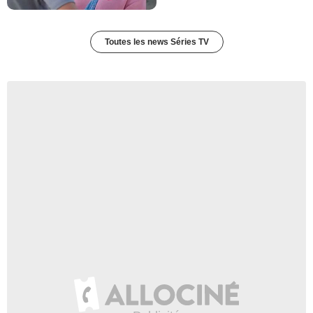
Toutes les news Séries TV