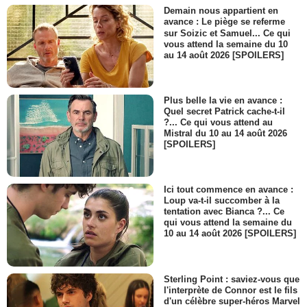
Demain nous appartient en
avance : Le piège se referme
sur Soizic et Samuel... Ce qui
vous attend la semaine du 10
au 14 août 2026 [SPOILERS]
Plus belle la vie en avance :
Quel secret Patrick cache-t-il
?... Ce qui vous attend au
Mistral du 10 au 14 août 2026
[SPOILERS]
Ici tout commence en avance :
Loup va-t-il succomber à la
tentation avec Bianca ?... Ce
qui vous attend la semaine du
10 au 14 août 2026 [SPOILERS]
Sterling Point : saviez-vous que
l'interprète de Connor est le fils
d'un célèbre super-héros Marvel