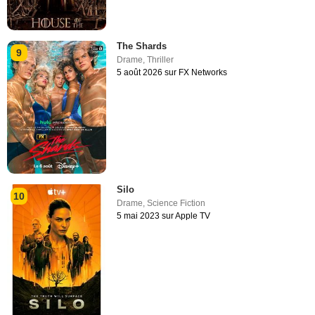
The Shards
9
Drame
,
Thriller
5 août 2026 sur FX Networks
Silo
10
Drame
,
Science Fiction
5 mai 2023 sur Apple TV