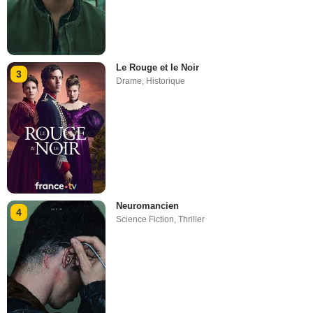
Le Rouge et le Noir
3
Drame
,
Historique
Neuromancien
4
Science Fiction
,
Thriller