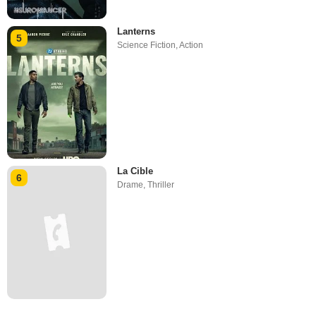
Lanterns
5
Science Fiction
,
Action
La Cible
6
Drame
,
Thriller