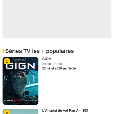
Séries TV les + populaires
GIGN
1
Action
,
Drame
22 juillet 2026 sur Netflix
L'Attentat du vol Pan Am 103
2