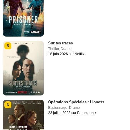
Sur tes traces
5
Thriller
,
Drame
18 juin 2026 sur Netflix
Opérations Spéciales : Lioness
6
Espionnage
,
Drame
23 juillet 2023 sur Paramount+