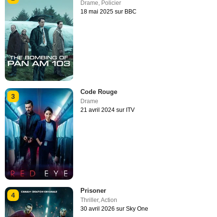
Drame
,
Policier
18 mai 2025 sur BBC
Code Rouge
3
Drame
21 avril 2024 sur ITV
Prisoner
4
Thriller
,
Action
30 avril 2026 sur Sky One