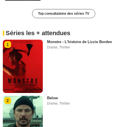
Top consultations des séries TV
Séries les + attendues
Monstre : L'histoire de Lizzie Borden
1
Drame
,
Thriller
Below
2
Drame
,
Thriller