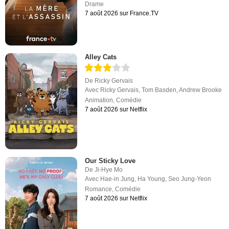
Drame
7 août 2026 sur France.TV
Alley Cats
De
Ricky Gervais
Avec
Ricky Gervais
,
Tom Basden
,
Andrew Brooke
Animation
,
Comédie
7 août 2026 sur Netflix
Our Sticky Love
De
Ji-Hye Mo
Avec
Hae-in Jung
,
Ha Young
,
Seo Jung-Yeon
Romance
,
Comédie
7 août 2026 sur Netflix