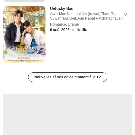
Unlucky Bae
Avec
Mac Nattapat Nimjirawat
,
Tham Tupthong
Suwanrakanont
,
Aun Napat Patcharachavalit
Romance
,
Drame
6 août 2026 sur Netflix
Nouvelles séries en ce moment à la TV