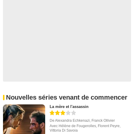
Nouvelles séries venant de commencer
La mère et l'assassin
De
Alexandra Echkenazi
,
Franck Ollivier
Avec
Hélène de Fougerolles
,
Florent Peyre
,
Vittoria Di Savoia