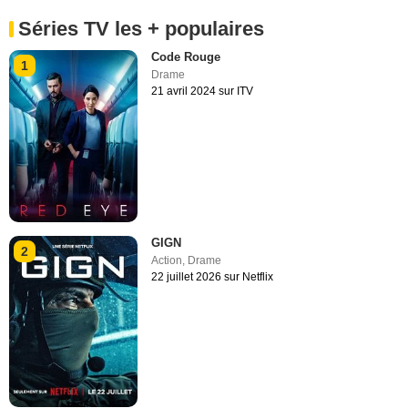
Séries TV les + populaires
Code Rouge
1
Drame
21 avril 2024 sur ITV
GIGN
2
Action
,
Drame
22 juillet 2026 sur Netflix