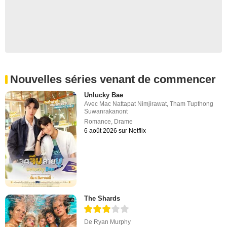
Nouvelles séries venant de commencer
Unlucky Bae
Avec
Mac Nattapat Nimjirawat
,
Tham Tupthong
Suwanrakanont
Romance
,
Drame
6 août 2026 sur Netflix
The Shards
De
Ryan Murphy