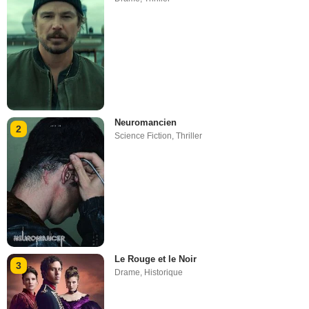
Neuromancien
2
Science Fiction
,
Thriller
Le Rouge et le Noir
3
Drame
,
Historique