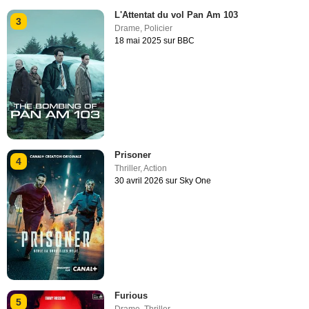
L'Attentat du vol Pan Am 103
3
Drame
,
Policier
18 mai 2025 sur BBC
Prisoner
4
Thriller
,
Action
30 avril 2026 sur Sky One
Furious
5
Drame
,
Thriller