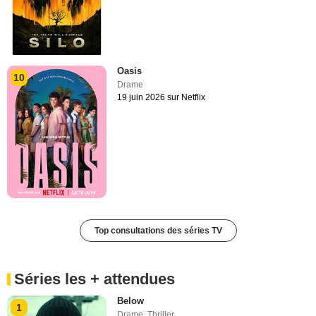
Oasis
10
Drame
19 juin 2026 sur Netflix
Top consultations des séries TV
Séries les + attendues
Below
1
Drame
,
Thriller