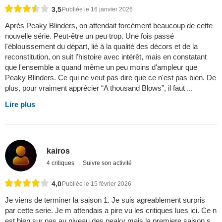
3,5
Publiée le 16 janvier 2026
Après Peaky Blinders, on attendait forcément beaucoup de cette
nouvelle série. Peut-être un peu trop. Une fois passé
l'éblouissement du départ, lié à la qualité des décors et de la
reconstitution, on suit l'histoire avec intérêt, mais en constatant
que l'ensemble a quand même un peu moins d'ampleur que
Peaky Blinders. Ce qui ne veut pas dire que ce n'est pas bien. De
plus, pour vraiment apprécier “A thousand Blows”, il faut ...
Lire plus
kairos
4 critiques
Suivre son activité
4,0
Publiée le 15 février 2026
Je viens de terminer la saison 1. Je suis agreablement surpris
par cette serie. Je m attendais a pire vu les critiques lues ici. Ce n
est bien sur pas au niveau des peaky mais la premiere saison s