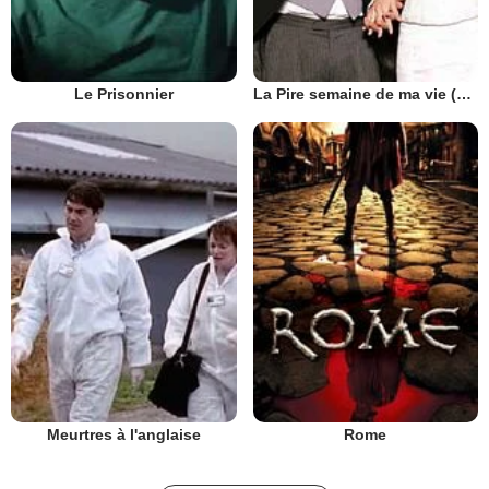
Le Prisonnier
La Pire semaine de ma vie (UK)
Meurtres à l'anglaise
Rome