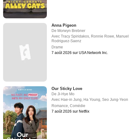
Anna Pigeon
De
Morwyn Brebner
Avec
Tracy Spiridakos
,
Ronnie Rowe
,
Manuel
Rodriguez-Saenz
Drame
7 août 2026 sur USA Network Inc.
Our Sticky Love
De
Ji-Hye Mo
Avec
Hae-in Jung
,
Ha Young
,
Seo Jung-Yeon
Romance
,
Comédie
7 août 2026 sur Netflix