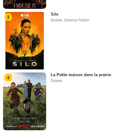
Silo
3
Drame
,
Science Fiction
La Petite maison dans la prairie
4
Drame