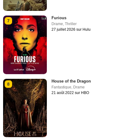
Furious
7
Drame
,
Thriller
27 juillet 2026 sur Hulu
House of the Dragon
8
Fantastique
,
Drame
21 août 2022 sur HBO