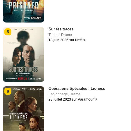
Sur tes traces
5
Thriller
,
Drame
18 juin 2026 sur Netflix
Opérations Spéciales : Lioness
6
Espionnage
,
Drame
23 juillet 2023 sur Paramount+