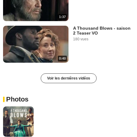
1:37
A Thousand Blows - saison
2 Teaser VO
180 vues
0:40
Voir les dernières vidéos
Photos