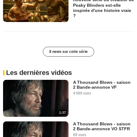
Peaky Blinders est-elle
inspirée d'une histoire vraie
?
8 news sur cette série
Les dernières vidéos
A Thousand Blows - saison
2 Bande-annonce VF
4 089 vues
1:37
A Thousand Blows - saison
2 Bande-annonce VO STFR
69 vues