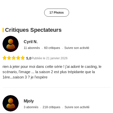
17 Photos
Critiques Spectateurs
Cyril N.
11 abonnés
60 critiques
Suivre son activité
5,0
Publiée le 21 janvier 2026
rien à jeter pour moi dans cette série ! j'ai adoré le casting, le
scénario, l'image ... la saison 2 est plus trépidante que la
1ère...saison 3 ? je l'espère
Mjoly
3 abonnés
218 critiques
Suivre son activité