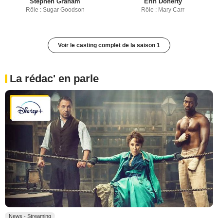
Stephen Graham
Erin Doherty
Rôle : Sugar Goodson
Rôle : Mary Carr
Voir le casting complet de la saison 1
La rédac' en parle
News - Streaming