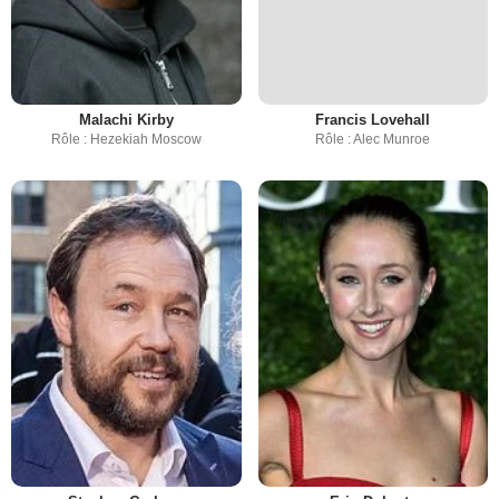
Malachi Kirby
Francis Lovehall
Rôle : Hezekiah Moscow
Rôle : Alec Munroe