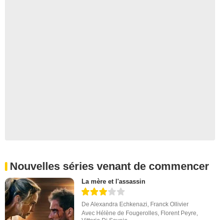
Nouvelles séries venant de commencer
La mère et l'assassin
De
Alexandra Echkenazi
,
Franck Ollivier
Avec
Hélène de Fougerolles
,
Florent Peyre
,