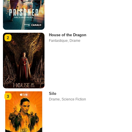
House of the Dragon
2
Fantastique
,
Drame
Silo
3
Drame
,
Science Fiction