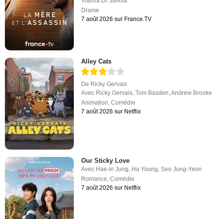
Vittoria Di Savoia
Drame
7 août 2026 sur France.TV
Alley Cats
De
Ricky Gervais
Avec
Ricky Gervais
,
Tom Basden
,
Andrew Brooke
Animation
,
Comédie
7 août 2026 sur Netflix
Our Sticky Love
Avec
Hae-in Jung
,
Ha Young
,
Seo Jung-Yeon
Romance
,
Comédie
7 août 2026 sur Netflix