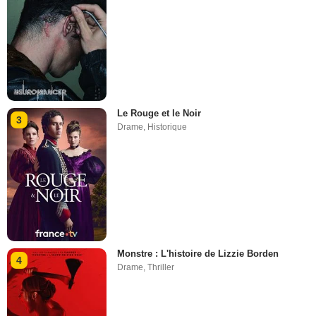
Le Rouge et le Noir
3
Drame
,
Historique
Monstre : L'histoire de Lizzie Borden
4
Drame
,
Thriller