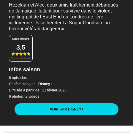
Hezekiah et Alec, deux amis fraîchement débarqués
de Jamaïque, luttent pour survivre dans le violent
melting-pot de l’East End du Londres de l'ère
victorienne. Ils se heurtent à Sugar Goodson, un
boxeur vétéran dangereux.
Spectateurs
3,5
33 notes, 3 critiques
Infos saison
6 épisodes
Chaîne d'origine :
Disney+
Diffusée à partir de : 21 février 2025
6 photos
|
2 vidéos
VOIR SUR DISNEY
+