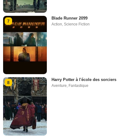
Blade Runner 2099
7
Action
,
Science Fiction
Harry Potter à l'école des sorciers
8
Aventure
,
Fantastique