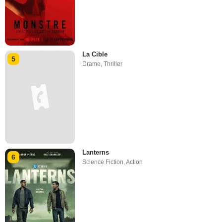
La Cible
5
Drame
,
Thriller
Lanterns
6
Science Fiction
,
Action