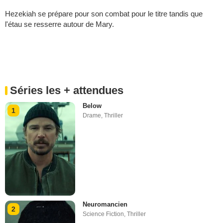
Hezekiah se prépare pour son combat pour le titre tandis que
l'étau se resserre autour de Mary.
Séries les + attendues
Below
1
Drame
,
Thriller
Neuromancien
2
Science Fiction
,
Thriller