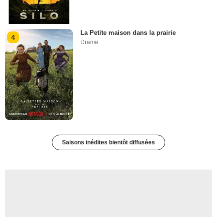
La Petite maison dans la prairie
4
Drame
Saisons inédites bientôt diffusées