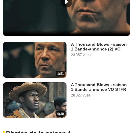
A Thousand Blows - saison
1 Bande-annonce (2) VO
23 057 vues
1:51
A Thousand Blows - saison
1 Bande-annonce VO STFR
28 027 vues
0:39